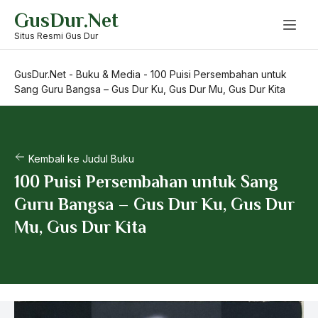
Skip
GusDur.Net
to
content
Situs Resmi Gus Dur
GusDur.Net
-
Buku & Media
-
100 Puisi Persembahan untuk
Sang Guru Bangsa – Gus Dur Ku, Gus Dur Mu, Gus Dur Kita
Kembali ke Judul Buku
100 Puisi Persembahan untuk Sang
Guru Bangsa – Gus Dur Ku, Gus Dur
Mu, Gus Dur Kita