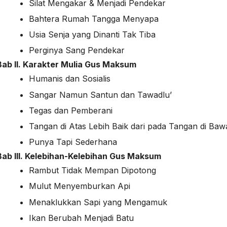
Silat Mengakar & Menjadi Pendekar
Bahtera Rumah Tangga Menyapa
Usia Senja yang Dinanti Tak Tiba
Perginya Sang Pendekar
Bab II. Karakter Mulia Gus Maksum
Humanis dan Sosialis
Sangar Namun Santun dan Tawadlu’
Tegas dan Pemberani
Tangan di Atas Lebih Baik dari pada Tangan di Ba
Punya Tapi Sederhana
Bab III. Kelebihan-Kelebihan Gus Maksum
Rambut Tidak Mempan Dipotong
Mulut Menyemburkan Api
Menaklukkan Sapi yang Mengamuk
Ikan Berubah Menjadi Batu