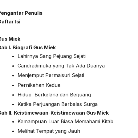
Pengantar Penulis
Daftar Isi
Gus Miek
Bab I. Biografi Gus Miek
Lahirnya Sang Pejuang Sejati
Candradimuka yang Tak Ada Duanya
Menjemput Permaisuri Sejati
Pernikahan Kedua
Hidup, Berkelana dan Berjuang
Ketika Perjuangan Berbalas Surga
Bab II. Keistimewaan-Keistimewaan Gus Miek
Kemampuan Luar Biasa Memahami Kitab
Melihat Tempat yang Jauh