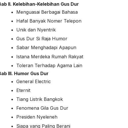
Bab II. Kelebihan-Kelebihan Gus Dur
Menguasai Berbagai Bahasa
Hafal Banyak Nomer Telepon
Unik dan Nyentrik
Gus Dur Si Raja Humor
Sabar Menghadapi Apapun
Istana Merdeka Rumah Rakyat
Toleran Terhadap Agama Lain
Bab III. Humor Gus Dur
General Electric
Eternit
Tiang Listrik Bangkok
Fenomena Gila Gus Dur
Presiden Nyeleneh
Siapa yang Paling Berani