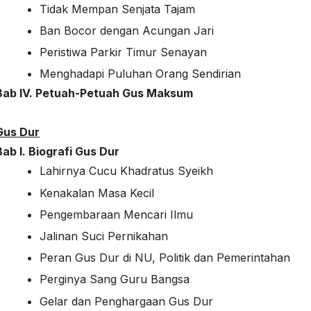
Tidak Mempan Senjata Tajam
Ban Bocor dengan Acungan Jari
Peristiwa Parkir Timur Senayan
Menghadapi Puluhan Orang Sendirian
Bab IV. Petuah-Petuah Gus Maksum
Gus Dur
Bab I. Biografi Gus Dur
Lahirnya Cucu Khadratus Syeikh
Kenakalan Masa Kecil
Pengembaraan Mencari Ilmu
Jalinan Suci Pernikahan
Peran Gus Dur di NU, Politik dan Pemerintahan
Perginya Sang Guru Bangsa
Gelar dan Penghargaan Gus Dur