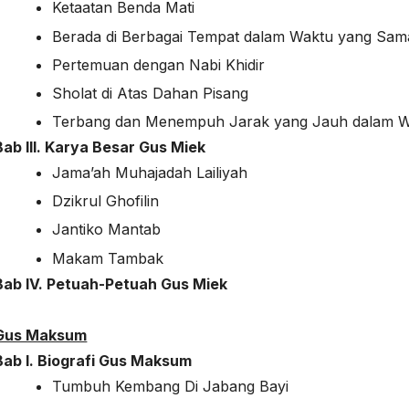
Ketaatan Benda Mati
Berada di Berbagai Tempat dalam Waktu yang Sam
Pertemuan dengan Nabi Khidir
Sholat di Atas Dahan Pisang
Terbang dan Menempuh Jarak yang Jauh dalam W
Bab III. Karya Besar Gus Miek
Jama’ah Muhajadah Lailiyah
Dzikrul Ghofilin
Jantiko Mantab
Makam Tambak
Bab IV. Petuah-Petuah Gus Miek
Gus Maksum
Bab I. Biografi Gus Maksum
Tumbuh Kembang Di Jabang Bayi