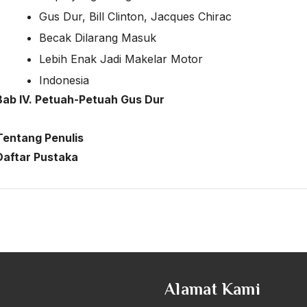
Gus Dur, Bill Clinton, Jacques Chirac
Becak Dilarang Masuk
Lebih Enak Jadi Makelar Motor
Indonesia
Bab IV. Petuah-Petuah Gus Dur
Tentang Penulis
Daftar Pustaka
Alamat Kami