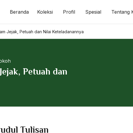
Beranda
Koleksi
Profil
Spesial
Tentang 
am Jejak, Petuah dan Nilai Keteladanannya
Tokoh
Jejak, Petuah dan
Judul Tulisan