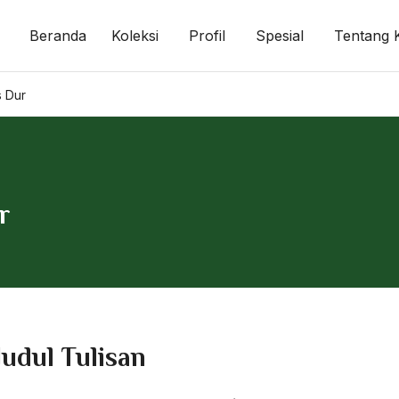
Beranda
Koleksi
Profil
Spesial
Tentang 
 Dur
r
Judul Tulisan