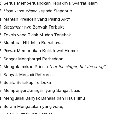
Serius Memperjuangkan Tegaknya Syari’at Islam
H
usn-u ‘zh-zhann
kepada Siapapun
Mantan Presiden yang Paling Aktif
Statement
-nya Banyak Terbukti
Tokoh yang Tidak Mudah Terjebak
Membuat NU lebih Berwibawa
Piawai Memberikan Kritik lewat Humor
Sangat Menghargai Perbedaan
Mengutamakan Prinsip
”not the singer, but the song”
Banyak Menjadi Referensi
Selalu Bersikap Terbuka
Mempunyai Jaringan yang Sangat Luas
Menguasai Banyak Bahasa dan Haus Ilmu
Berani Mengatakan yang
H
aqq