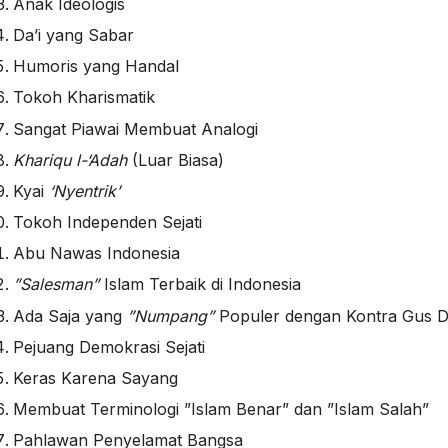
Anak Ideologis
Da’i yang Sabar
Humoris yang Handal
Tokoh Kharismatik
Sangat Piawai Membuat Analogi
Khariqu l-‘Adah
(Luar Biasa)
Kyai
‘Nyentrik’
Tokoh Independen Sejati
Abu Nawas Indonesia
”Salesman”
Islam Terbaik di Indonesia
Ada Saja yang
”Numpang”
Populer dengan Kontra Gus 
Pejuang Demokrasi Sejati
Keras Karena Sayang
Membuat Terminologi ”Islam Benar” dan ”Islam Salah”
Pahlawan Penyelamat Bangsa