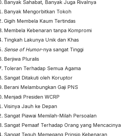
Banyak Sahabat, Banyak Juga Rivalnya
Banyak Mengorbitkan Tokoh
Gigih Membela Kaum Tertindas
Membela Kebenaran tanpa Kompromi
Tingkah Lakunya Unik dan Khas
Sense of Humor
-nya sangat Tinggi
Berjiwa Pluralis
Toleran Terhadap Semua Agama
Sangat Ditakuti oleh Koruptor
Berani Melambungkan Gaji PNS
Menjadi Presiden WCRP
Visinya Jauh ke Depan
Sangat Piawai Memilah-Milah Persoalan
Sangat Pemaaf Terhadap Orang yang Mencacinya
Sangat Teguh Memegang Prinsip Kebenaran