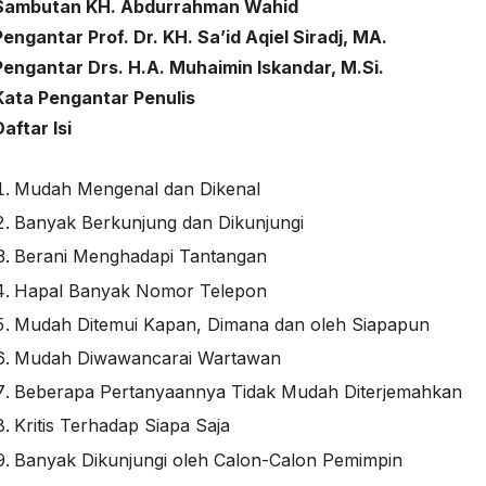
Sambutan KH. Abdurrahman Wahid
Pengantar Prof. Dr. KH. Sa’id Aqiel Siradj, MA.
Pengantar Drs. H.A. Muhaimin Iskandar, M.Si.
Kata Pengantar Penulis
Daftar Isi
Mudah Mengenal dan Dikenal
Banyak Berkunjung dan Dikunjungi
Berani Menghadapi Tantangan
Hapal Banyak Nomor Telepon
Mudah Ditemui Kapan, Dimana dan oleh Siapapun
Mudah Diwawancarai Wartawan
Beberapa Pertanyaannya Tidak Mudah Diterjemahkan
Kritis Terhadap Siapa Saja
Banyak Dikunjungi oleh Calon-Calon Pemimpin