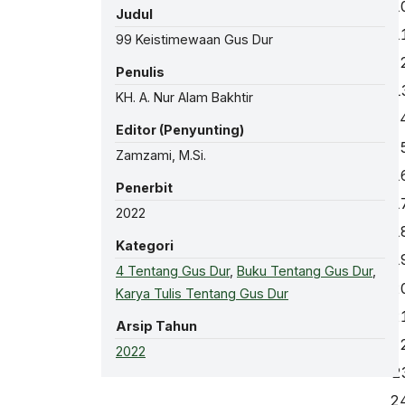
Judul
99 Keistimewaan Gus Dur
Penulis
KH. A. Nur Alam Bakhtir
Editor (Penyunting)
Zamzami, M.Si.
Penerbit
2022
Kategori
4 Tentang Gus Dur
,
Buku Tentang Gus Dur
,
Karya Tulis Tentang Gus Dur
Arsip Tahun
2022