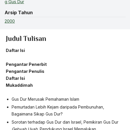
g Gus Dur
Arsip Tahun
2000
Judul Tulisan
Daftar Isi
Pengantar Penerbit
Pengantar Penulis
Daftar Isi
Mukaddimah
Gus Dur Merusak Pemahaman Islam
Pemurtadan Lebih Kejam daripada Pembunuhan,
Bagaimana Sikap Gus Dur?
Sorotan terhadap Gus Dur dan Israel, Pemikiran Gus Dur
Gebyah Uyah
, Pendukung Israel Memalukan