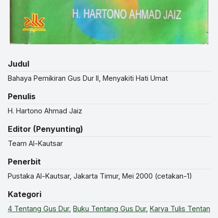
Judul
Bahaya Pemikiran Gus Dur II, Menyakiti Hati Umat
Penulis
H. Hartono Ahmad Jaiz
Editor (Penyunting)
Team Al-Kautsar
Penerbit
Pustaka Al-Kautsar, Jakarta Timur, Mei 2000 (cetakan-1)
Kategori
4 Tentang Gus Dur
,
Buku Tentang Gus Dur
,
Karya Tulis Tentan