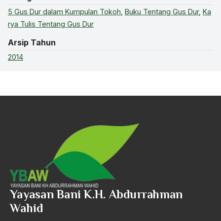
5 Gus Dur dalam Kumpulan Tokoh
,
Buku Tentang Gus Dur
,
Ka
rya Tulis Tentang Gus Dur
Arsip Tahun
2014
Yayasan Bani K.H. Abdurrahman
Wahid