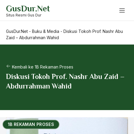
Skip
GusDur.Net
to
content
Situs Resmi Gus Dur
GusDur.Net
-
Buku & Media
-
Diskusi Tokoh Prof. Nashr Abu
Zaid – Abdurrahman Wahid
Kembali ke 1B Rekaman Proses
Diskusi Tokoh Prof. Nashr Abu Zaid –
Abdurrahman Wahid
1B REKAMAN PROSES