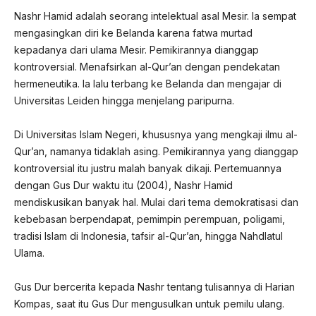
Nashr Hamid adalah seorang intelektual asal Mesir. Ia sempat
mengasingkan diri ke Belanda karena fatwa murtad
kepadanya dari ulama Mesir. Pemikirannya dianggap
kontroversial. Menafsirkan al-Qur’an dengan pendekatan
hermeneutika. Ia lalu terbang ke Belanda dan mengajar di
Universitas Leiden hingga menjelang paripurna.
Di Universitas Islam Negeri, khususnya yang mengkaji ilmu al-
Qur’an, namanya tidaklah asing. Pemikirannya yang dianggap
kontroversial itu justru malah banyak dikaji. Pertemuannya
dengan Gus Dur waktu itu (2004), Nashr Hamid
mendiskusikan banyak hal. Mulai dari tema demokratisasi dan
kebebasan berpendapat, pemimpin perempuan, poligami,
tradisi Islam di Indonesia, tafsir al-Qur’an, hingga Nahdlatul
Ulama.
Gus Dur bercerita kepada Nashr tentang tulisannya di Harian
Kompas, saat itu Gus Dur mengusulkan untuk pemilu ulang.