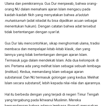
Ulama dan pemikirannya. Gus Dur menjawab, bahwa orang-
orang NU dalam memahami ajaran Islam mengacu pada
kaidah-kaidah fikih yang menyatakan bahwa
al’addah
muhakkamah
(adat istiadat itu bisa dijadikan acuan sebagai
menentukan hukum). Dengan catatan bahwa adat tersebut
tidak bertentangan dengan syari’at.
Gus Dur lalu mencontohkan, sikap menghormati ulama, tradisi
membaca dan mempelajari kitab-kitab klasik, dan yang
lainnya yang tidak bertentangan dengan ajaran Islam.
Termasuk juga dalam mendekati Islam. Ada dua kelompok di
sini. Pertama ada yang melihat Islam sebagai sebuah lembaga
(institusi). Kedua, memandang Islam sebagai ajaran
substansial. Dan NU termasuk golongan yang kedua. Melihat
Islam secara substansif, lebih kepada nilai-nilai dan ajarannya.
Hal itu berbeda dengan yang terjadi di negeri Timur Tengah
yang tergabung pada Ikhwanul Muslimin. Mereka
berpandangan bahwa adanya lembaga (formal) merupakan