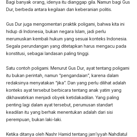
Bagi banyak orang, idenya itu dianggap gila. Namun bagi Gus
Dur, berbeda antara kegilaan dan keberanian politis.
Gus Dur juga mengomentari praktik poligami, bahwa kita ini
hidup di Indonesia, bukan negara Islam, jadi perlu
merumuskan kembali hukum yang sesuai konteks Indonesia.
Segala perundangan yang ditetapkan harus mengacu pada
konstitusi, sebagai landasan paling tinggi.
Satu contoh poligami. Menurut Gus Dur, ayat tentang poligami
itu bukan perintah, namun “pengandaian”, karena dalam
redaksinya menyatakan “jika”. Dan yang perlu dilihat adalah
konteks ayat tersebut berbicara tentang anak yatim yang
dikhawatirkan menjadi obyek ketidakadilan. Yang paling
penting lagi dalam ayat tersebut, perumusan standart
keadilan itu yang berhak menentukan adalah dari sisi
perempuan, bukan laki-laki.
Ketika ditanya oleh Nashr Hamid tentang jam’iyyah Nahdlatul