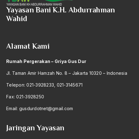
Yayasan Bani K.H. Abdurrahman
Wahid
Alamat Kami
Rumah Pergerakan – Griya Gus Dur
Jl. Taman Amir Hamzah No. 8 – Jakarta 10320 – Indonesia
Telepon: 021-3928233, 021-3145671
Fax: 021-3928250
Email:
gusdurdotnet@gmail.com
Jaringan Yayasan