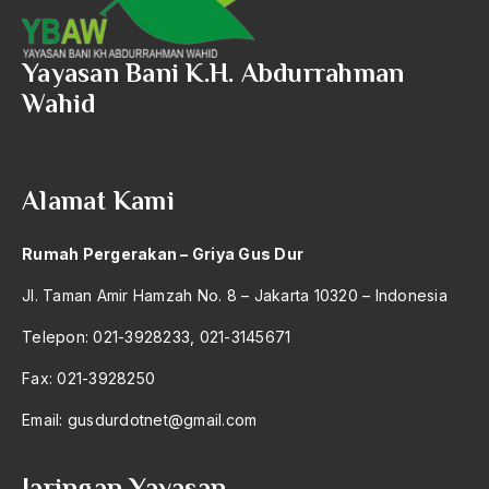
Yayasan Bani K.H. Abdurrahman
Wahid
Alamat Kami
Rumah Pergerakan – Griya Gus Dur
Jl. Taman Amir Hamzah No. 8 – Jakarta 10320 – Indonesia
Telepon: 021-3928233, 021-3145671
Fax: 021-3928250
Email:
gusdurdotnet@gmail.com
Jaringan Yayasan