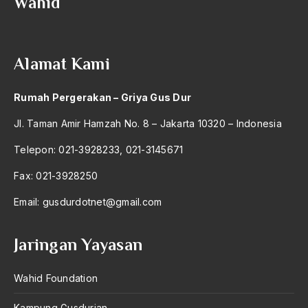
Wahid
Alamat Kami
Rumah Pergerakan – Griya Gus Dur
Jl. Taman Amir Hamzah No. 8 – Jakarta 10320 – Indonesia
Telepon: 021-3928233, 021-3145671
Fax: 021-3928250
Email:
gusdurdotnet@gmail.com
Jaringan Yayasan
Wahid Foundation
Kampung Gusdurian