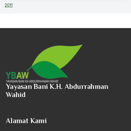
2011
Yayasan Bani K.H. Abdurrahman
Wahid
Alamat Kami