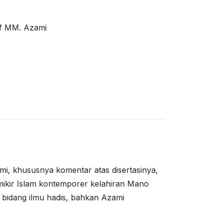
tif MM. Azami
, khususnya komentar atas disertasinya,
mikir Islam kontemporer kelahiran Mano
 bidang ilmu hadis, bahkan Azami