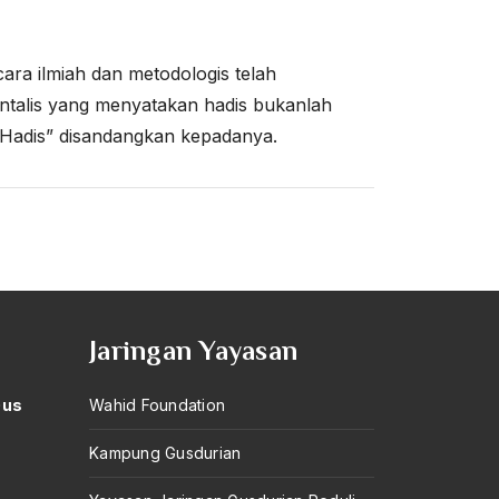
ara ilmiah dan metodologis telah
ntalis yang menyatakan hadis bukanlah
i Hadis” disandangkan kepadanya.
Jaringan Yayasan
Gus
Wahid Foundation
Kampung Gusdurian
–