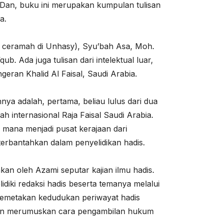
 Dan, buku ini merupakan kumpulan tulisan
a.
kah ceramah di Unhasy), Syu’bah Asa, Moh.
b. Ada juga tulisan dari intelektual luar,
geran Khalid Al Faisal, Saudi Arabia.
nya adalah, pertama, beliau lulus dari dua
ah internasional Raja Faisal Saudi Arabia.
 mana menjadi pusat kerajaan dari
 terbantahkan dalam penyelidikan hadis.
n oleh Azami seputar kajian ilmu hadis.
diki redaksi hadis beserta temanya melalui
 memetakan kedudukan periwayat hadis
, dan merumuskan cara pengambilan hukum