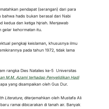
ematahkan pendapat (serangan) dari para
n bahwa hadis bukan berasal dari Nabi
 kedua dan ketiga hijriah. Menjawab
 gelar kehormatan itu.
ektual pengkaji keislaman, khususnya ilmu
emikirannya pada tahun 1972, tidak lama
m rangka Dies Natalies ke-5 Universitas
n M.M. Azami terhadap Penyelidikan Hadi
s apa yang disampaikan oleh Gus Dur.
th Literature
, diterjemahkan oleh Mustafa Ali
aru ramai dibicarakan di tanah air. Banyak