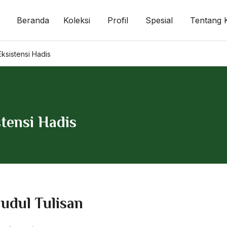
Beranda
Koleksi
Profil
Spesial
Tentang 
sistensi Hadis
tensi Hadis
Judul Tulisan