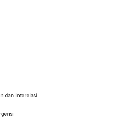
dan Interelasi
rgensi