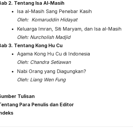
Bab 2. Tentang Isa Al-Masih
Isa al-Masih Sang Penebar Kasih
Oleh:
Komaruddin Hidayat
Keluarga Imran, Siti Maryam, dan Isa al-Masih
Oleh:
Nurcholish Madjid
Bab 3. Tentang Kong Hu Cu
Agama Kong Hu Cu di Indonesia
Oleh:
Chandra Setiawan
Nabi Orang yang Diagungkan?
Oleh:
Liang Wen Fung
Sumber Tulisan
Tentang Para Penulis dan Editor
Indeks