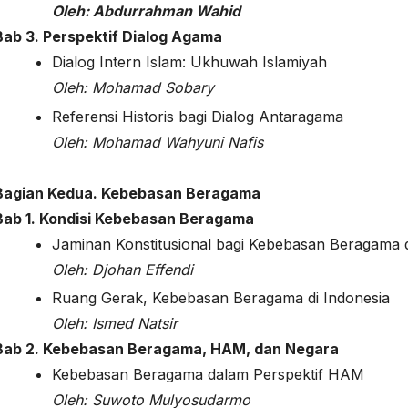
Oleh: Abdurrahman Wahid
Bab 3. Perspektif Dialog Agama
Dialog Intern Islam: Ukhuwah Islamiyah
Oleh:
Mohamad Sobary
Referensi Historis bagi Dialog Antaragama
Oleh:
Mohamad Wahyuni Nafis
Bagian Kedua. Kebebasan Beragama
Bab 1. Kondisi Kebebasan Beragama
Jaminan Konstitusional bagi Kebebasan Beragama d
Oleh: Djohan Effendi
Ruang Gerak, Kebebasan Beragama di Indonesia
Oleh:
Ismed Natsir
Bab 2. Kebebasan Beragama, HAM, dan Negara
Kebebasan Beragama dalam Perspektif HAM
Oleh:
Suwoto Mulyosudarmo