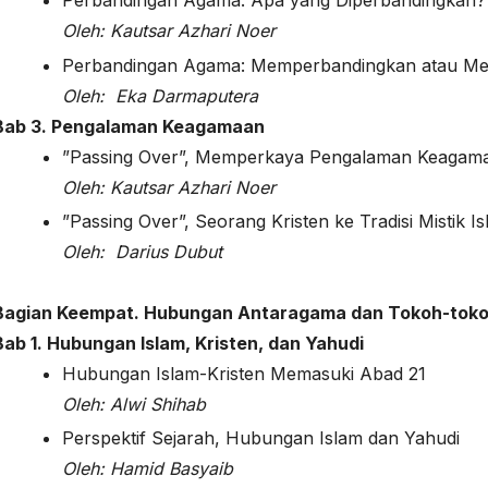
Perbandingan Agama: Apa yang Diperbandingkan?
Oleh: Kautsar Azhari Noer
Perbandingan Agama: Memperbandingkan atau M
Oleh:
Eka Darmaputera
Bab 3. Pengalaman Keagamaan
”Passing Over”, Memperkaya Pengalaman Keagam
Oleh:
Kautsar Azhari Noer
”Passing Over”, Seorang Kristen ke Tradisi Mistik I
Oleh:
Darius Dubut
Bagian Keempat. Hubungan Antaragama dan Tokoh-tok
Bab 1. Hubungan Islam, Kristen, dan Yahudi
Hubungan Islam-Kristen Memasuki Abad 21
Oleh:
Alwi Shihab
Perspektif Sejarah, Hubungan Islam dan Yahudi
Oleh:
Hamid Basyaib