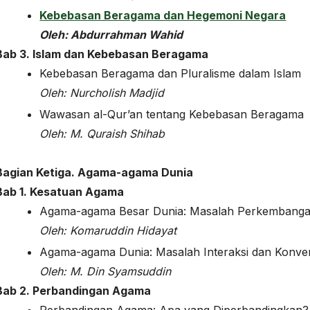
Kebebasan Beragama dan Hegemoni Negara
Oleh: Abdurrahman Wahid
Bab 3. Islam dan Kebebasan Beragama
Kebebasan Beragama dan Pluralisme dalam Islam
Oleh:
Nurcholish Madjid
Wawasan al-Qur’an tentang Kebebasan Beragama
Oleh: M. Quraish Shihab
Bagian Ketiga. Agama-agama Dunia
Bab 1. Kesatuan Agama
Agama-agama Besar Dunia: Masalah Perkembangan 
Oleh:
Komaruddin Hidayat
Agama-agama Dunia: Masalah Interaksi dan Konve
Oleh:
M. Din Syamsuddin
Bab 2. Perbandingan Agama