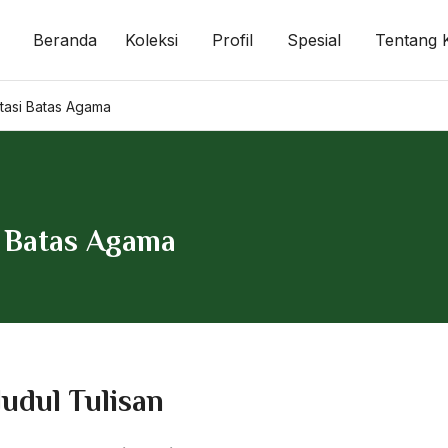
Beranda
Koleksi
Profil
Spesial
Tentang 
ntasi Batas Agama
i Batas Agama
Judul Tulisan