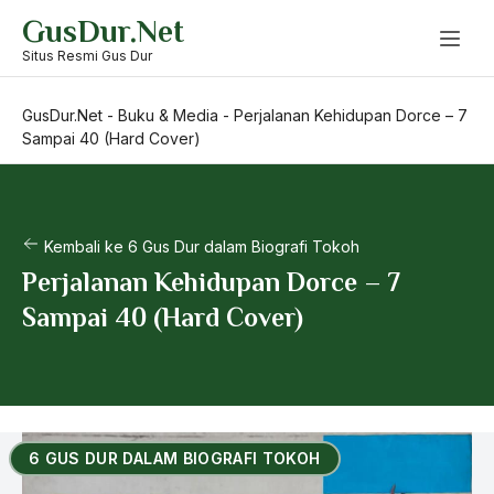
Skip
GusDur.Net
to
content
Situs Resmi Gus Dur
GusDur.Net
-
Buku & Media
-
Perjalanan Kehidupan Dorce – 7
Sampai 40 (Hard Cover)
Kembali ke 6 Gus Dur dalam Biografi Tokoh
Perjalanan Kehidupan Dorce – 7
Sampai 40 (Hard Cover)
6 GUS DUR DALAM BIOGRAFI TOKOH