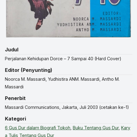
Judul
Perjalanan Kehidupan Dorce – 7 Sampai 40 (Hard Cover)
Editor (Penyunting)
Noorca M. Massardi, Yudhistira ANM. Massardi, Antho M.
Massardi
Penerbit
Massardi Communications, Jakarta, Juli 2003 (cetakan ke-1)
Kategori
6 Gus Dur dalam Biografi Tokoh
,
Buku Tentang Gus Dur
,
Kary
a Tulis Tentang Gus Dur