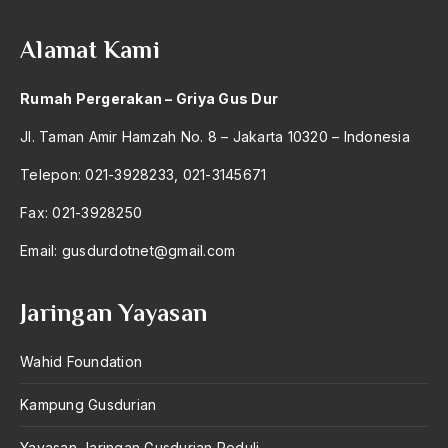
Alamat Kami
Rumah Pergerakan – Griya Gus Dur
Jl. Taman Amir Hamzah No. 8 – Jakarta 10320 – Indonesia
Telepon: 021-3928233, 021-3145671
Fax: 021-3928250
Email:
gusdurdotnet@gmail.com
Jaringan Yayasan
Wahid Foundation
Kampung Gusdurian
Yayasan Jaringan Gusdurian Peduli