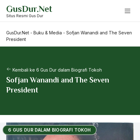
Skip
GusDur.Net
to
content
Situs Resmi Gus Dur
GusDur.Net
-
Buku & Media
-
Sofjan Wanandi and The Seven
President
Kembali ke 6 Gus Dur dalam Biografi Tokoh
Sofjan Wanandi and The Seven
President
6 GUS DUR DALAM BIOGRAFI TOKOH