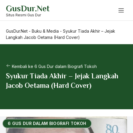
Skip
GusDur.Net
to
content
Situs Resmi Gus Dur
GusDur.Net
-
Buku & Media
-
Syukur Tiada Akhir – Jejak
Langkah Jacob Oetama (Hard Cover)
Kembali ke 6 Gus Dur dalam Biografi Tokoh
Syukur Tiada Akhir – Jejak Langkah
Jacob Oetama (Hard Cover)
6 GUS DUR DALAM BIOGRAFI TOKOH