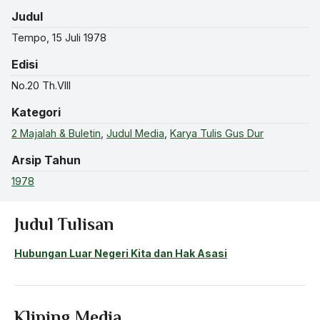
Judul
Tempo, 15 Juli 1978
Edisi
No.20 Th.VIII
Kategori
2 Majalah & Buletin
,
Judul Media
,
Karya Tulis Gus Dur
Arsip Tahun
1978
Judul Tulisan
Hubungan Luar Negeri Kita dan Hak Asasi
Kliping Media