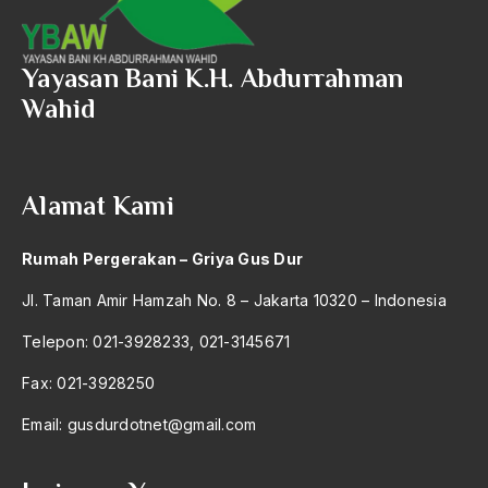
Yayasan Bani K.H. Abdurrahman
Wahid
Alamat Kami
Rumah Pergerakan – Griya Gus Dur
Jl. Taman Amir Hamzah No. 8 – Jakarta 10320 – Indonesia
Telepon: 021-3928233, 021-3145671
Fax: 021-3928250
Email:
gusdurdotnet@gmail.com