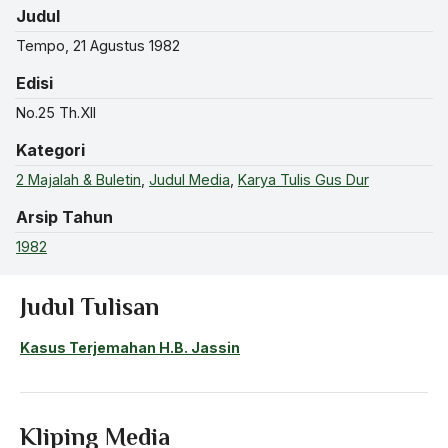
Judul
Tempo, 21 Agustus 1982
Edisi
No.25 Th.XII
Kategori
2 Majalah & Buletin
,
Judul Media
,
Karya Tulis Gus Dur
Arsip Tahun
1982
Judul Tulisan
Kasus Terjemahan H.B. Jassin
Kliping Media