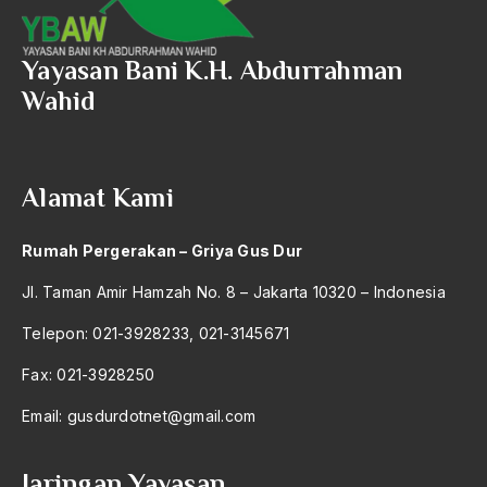
Yayasan Bani K.H. Abdurrahman
Wahid
Alamat Kami
Rumah Pergerakan – Griya Gus Dur
Jl. Taman Amir Hamzah No. 8 – Jakarta 10320 – Indonesia
Telepon: 021-3928233, 021-3145671
Fax: 021-3928250
Email:
gusdurdotnet@gmail.com
Jaringan Yayasan