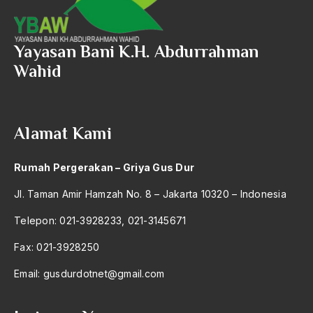
Yayasan Bani K.H. Abdurrahman
Wahid
Alamat Kami
Rumah Pergerakan – Griya Gus Dur
Jl. Taman Amir Hamzah No. 8 – Jakarta 10320 – Indonesia
Telepon: 021-3928233, 021-3145671
Fax: 021-3928250
Email:
gusdurdotnet@gmail.com