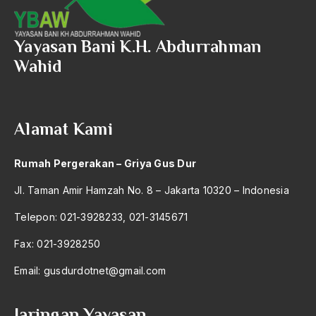
Yayasan Bani K.H. Abdurrahman
Wahid
Alamat Kami
Rumah Pergerakan – Griya Gus Dur
Jl. Taman Amir Hamzah No. 8 – Jakarta 10320 – Indonesia
Telepon: 021-3928233, 021-3145671
Fax: 021-3928250
Email:
gusdurdotnet@gmail.com
Jaringan Yayasan