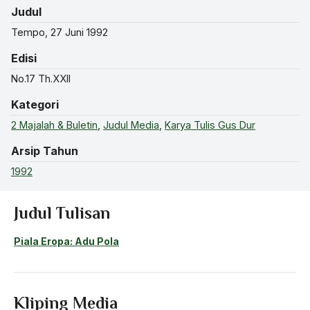
Judul
Tempo, 27 Juni 1992
Edisi
No.17 Th.XXII
Kategori
2 Majalah & Buletin
,
Judul Media
,
Karya Tulis Gus Dur
Arsip Tahun
1992
Judul Tulisan
Piala Eropa: Adu Pola
Kliping Media