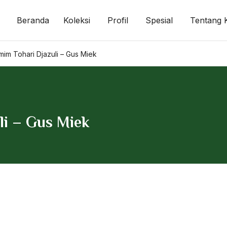
Beranda
Koleksi
Profil
Spesial
Tentang 
mim Tohari Djazuli – Gus Miek
li – Gus Miek