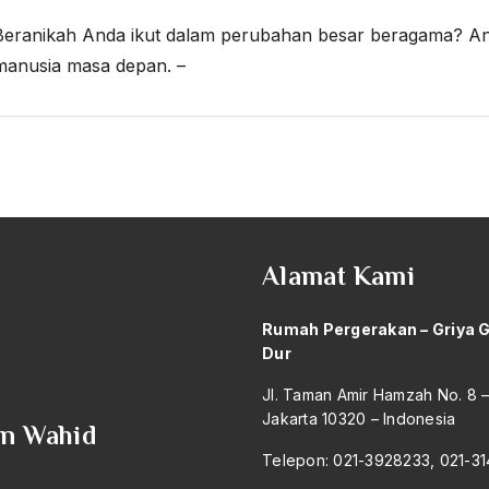
Beranikah Anda ikut dalam perubahan besar beragama? An
manusia masa depan. –
Alamat Kami
Rumah Pergerakan – Griya 
Dur
Jl. Taman Amir Hamzah No. 8 
Jakarta 10320 – Indonesia
an Wahid
Telepon: 021-3928233, 021-3