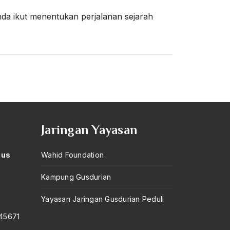
da ikut menentukan perjalanan sejarah
Jaringan Yayasan
Gus
Wahid Foundation
Kampung Gusdurian
–
Yayasan Jaringan Gusdurian Peduli
145671