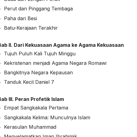
Perut dan Pinggang Tembaga
Paha dari Besi
Batu-Kerajaan Terakhir
Bab II.
Dari Kekuasaan Agama ke Agama Kekuasaan
Tujuh Puluh Kali Tujuh Minggu
Kekristenan menjadi Agama Negara Romawi
Bangkitnya Negara Kepausan
Tanduk Kecil Daniel 7
Bab III.
Peran Profetik Islam
Empat Sangkakala Pertama
Sangkakala Kelima: Munculnya Islam
Kerasulan Muhammad
Menyelamatkan Iman Ibrahimik