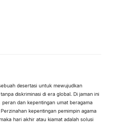
ah desertasi untuk mewujudkan
npa diskriminasi di era global. Di jaman ini
an, peran dan kepentingan umat beragama
i. Perzinahan kepentingan pemimpin agama
ka hari akhir atau kiamat adalah solusi