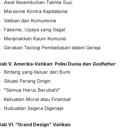
Awal Kesembuhan Takhta Suci
Marxisme Kontra Kapitalisme
Vatikan dan Komunisme
Fasisme, Upaya yang Gagal
Menjinakkan Kaum Komunis
Gerakan Teologi Pembebasan dalam Gereja
Bab V.
Amerika-Vatikan: Polisi Dunia dan
Godfather
Bintang yang Keluar dari Bumi
Situasi Perang Dingin
”Semua Harus Berubah!”
Kekuatan Moral atau Finansial
Nubuatan Segera Digenapi
Bab VI.
”Grand Design” Vatikan