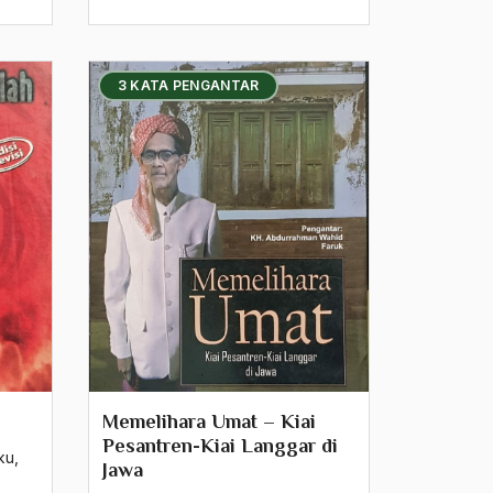
3 KATA PENGANTAR
Memelihara Umat – Kiai
Pesantren-Kiai Langgar di
ku
,
Jawa