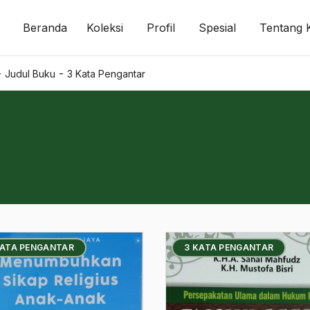
Beranda
Koleksi
Profil
Spesial
Tentang 
-
-
Judul Buku
3 Kata Pengantar
KATA PENGANTAR
3 KATA PENGANTAR