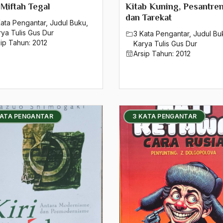
 Miftah Tegal
Kitab Kuning, Pesantre
dan Tarekat
Kata Pengantar
,
Judul Buku
,
rya Tulis Gus Dur
3 Kata Pengantar
,
Judul Bu
sip Tahun:
2012
Karya Tulis Gus Dur
Arsip Tahun:
2012
KATA PENGANTAR
3 KATA PENGANTAR