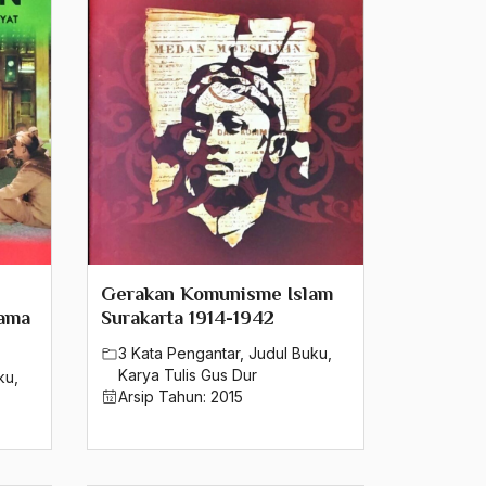
Gerakan Komunisme Islam
gama
Surakarta 1914-1942
3 Kata Pengantar
,
Judul Buku
,
Karya Tulis Gus Dur
ku
,
Arsip Tahun:
2015