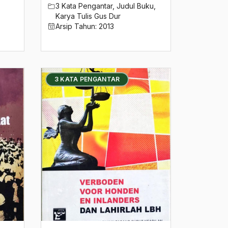
3 Kata Pengantar
,
Judul Buku
,
Karya Tulis Gus Dur
Arsip Tahun:
2013
3 KATA PENGANTAR