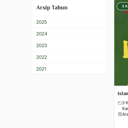
Lainnya
3 
Arsip Tahun
2025
2024
2023
2022
2021
2020
2019
Isla
3 
2018
Ka
Ar
2017
2016