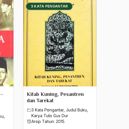
3 KATA PENGANTAR
 –
Kitab Kuning, Pesantren
dan Tarekat
3 Kata Pengantar
,
Judul Buku
,
Karya Tulis Gus Dur
ku
,
Arsip Tahun:
2015