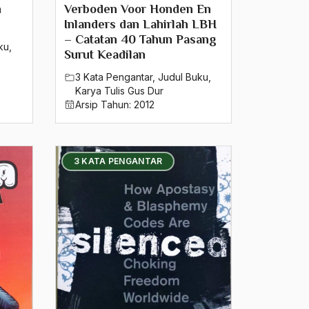
n
Verboden Voor Honden En
Inlanders dan Lahirlah LBH
– Catatan 40 Tahun Pasang
ku
,
Surut Keadilan
3 Kata Pengantar
,
Judul Buku
,
Karya Tulis Gus Dur
Arsip Tahun:
2012
3 KATA PENGANTAR