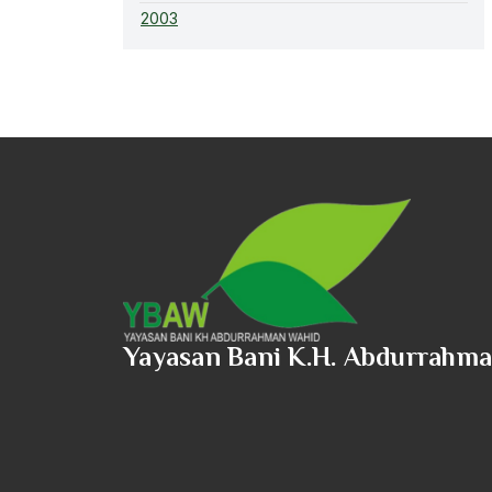
2003
Yayasan Bani K.H. Abdurrahm