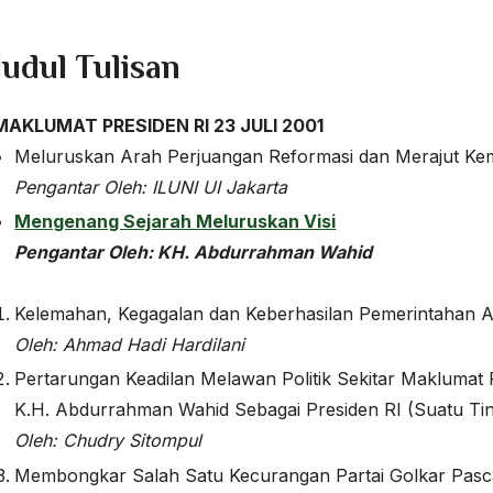
Judul Tulisan
MAKLUMAT PRESIDEN RI 23 JULI 2001
Meluruskan Arah Perjuangan Reformasi dan Merajut Ke
Pengantar
Oleh:
ILUNI UI Jakarta
Mengenang Sejarah Meluruskan Visi
Pengantar
Oleh: KH. Abdurrahman Wahid
Kelemahan, Kegagalan dan Keberhasilan Pemerintahan
Oleh: Ahmad Hadi Hardilani
Pertarungan Keadilan Melawan Politik Sekitar Maklumat 
K.H. Abdurrahman Wahid Sebagai Presiden RI (Suatu Ti
Oleh: Chudry Sitompul
Membongkar Salah Satu Kecurangan Partai Golkar Pasc