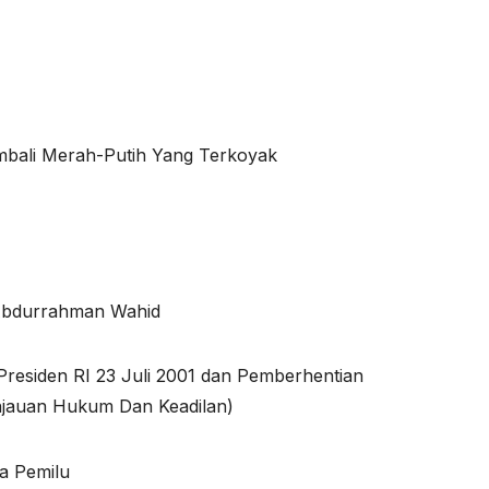
mbali Merah-Putih Yang Terkoyak
 Abdurrahman Wahid
Presiden RI 23 Juli 2001 dan Pemberhentian
njauan Hukum Dan Keadilan)
a Pemilu