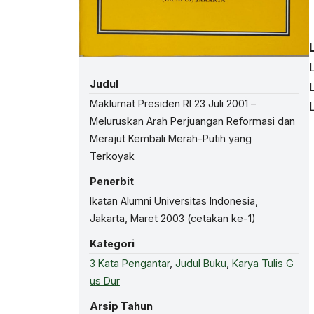
Judul
Maklumat Presiden RI 23 Juli 2001 –
Meluruskan Arah Perjuangan Reformasi dan
Merajut Kembali Merah-Putih yang
Terkoyak
Penerbit
Ikatan Alumni Universitas Indonesia,
Jakarta, Maret 2003 (cetakan ke-1)
Kategori
3 Kata Pengantar
,
Judul Buku
,
Karya Tulis G
us Dur
Arsip Tahun