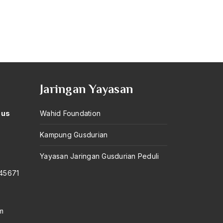
Jaringan Yayasan
Gus
Wahid Foundation
Kampung Gusdurian
–
Yayasan Jaringan Gusdurian Peduli
145671
m