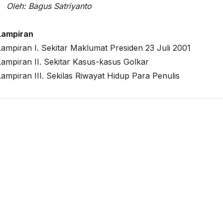
Oleh: Bagus Satriyanto
Lampiran
Lampiran I. Sekitar Maklumat Presiden 23 Juli 2001
Lampiran II. Sekitar Kasus-kasus Golkar
Lampiran III. Sekilas Riwayat Hidup Para Penulis