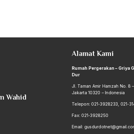
Alamat Kami
Rumah Pergerakan – Griya 
Dur
Jl. Taman Amir Hamzah No. 8 
Jakarta 10320 – Indonesia
an Wahid
Telepon: 021-3928233, 021-3
Fax: 021-3928250
Email:
gusdurdotnet@gmail.co