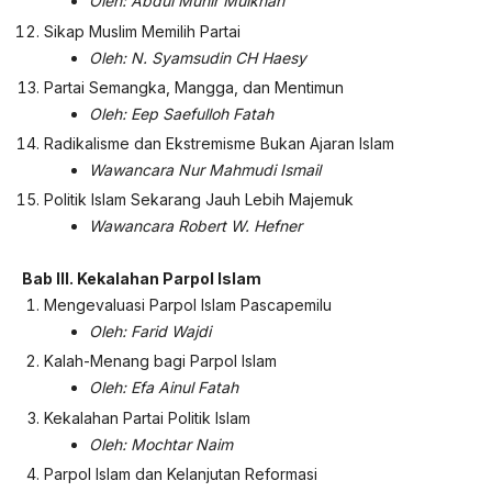
Oleh: Abdul Munir Mulkhan
Sikap Muslim Memilih Partai
Oleh: N. Syamsudin CH Haesy
Partai Semangka, Mangga, dan Mentimun
Oleh: Eep Saefulloh Fatah
Radikalisme dan Ekstremisme Bukan Ajaran Islam
Wawancara Nur Mahmudi Ismail
Politik Islam Sekarang Jauh Lebih Majemuk
Wawancara Robert W. Hefner
Bab III.
Kekalahan Parpol Islam
Mengevaluasi Parpol Islam Pascapemilu
Oleh: Farid Wajdi
Kalah-Menang bagi Parpol Islam
Oleh: Efa Ainul Fatah
Kekalahan Partai Politik Islam
Oleh: Mochtar Naim
Parpol Islam dan Kelanjutan Reformasi