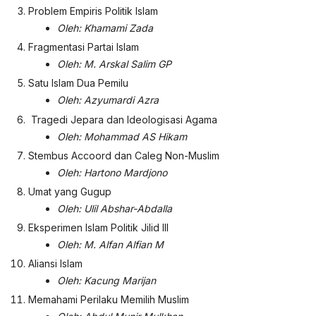
Problem Empiris Politik Islam
Oleh: Khamami Zada
Fragmentasi Partai Islam
Oleh: M. Arskal Salim GP
Satu Islam Dua Pemilu
Oleh: Azyumardi Azra
Tragedi Jepara dan Ideologisasi Agama
Oleh: Mohammad AS Hikam
Stembus Accoord dan Caleg Non-Muslim
Oleh: Hartono Mardjono
Umat yang Gugup
Oleh: Ulil Abshar-Abdalla
Eksperimen Islam Politik Jilid III
Oleh: M. Alfan Alfian M
Aliansi Islam
Oleh: Kacung Marijan
Memahami Perilaku Memilih Muslim