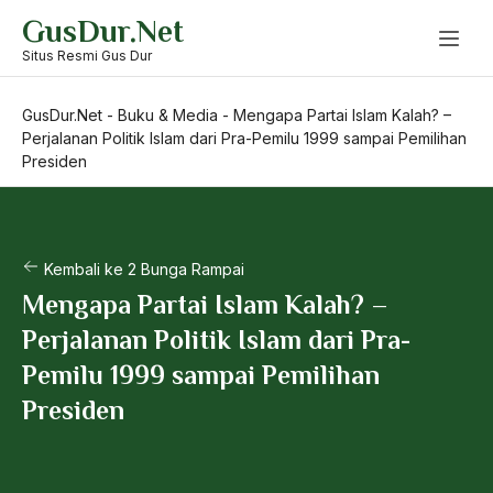
Skip
GusDur.Net
to
content
Situs Resmi Gus Dur
GusDur.Net
-
Buku & Media
-
Mengapa Partai Islam Kalah? –
Perjalanan Politik Islam dari Pra-Pemilu 1999 sampai Pemilihan
Presiden
Kembali ke 2 Bunga Rampai
Mengapa Partai Islam Kalah? –
Perjalanan Politik Islam dari Pra-
Pemilu 1999 sampai Pemilihan
Presiden