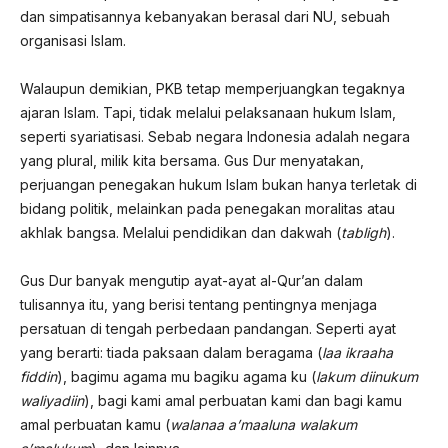
dan simpatisannya kebanyakan berasal dari NU, sebuah
organisasi Islam.
Walaupun demikian, PKB tetap memperjuangkan tegaknya
ajaran Islam. Tapi, tidak melalui pelaksanaan hukum Islam,
seperti syariatisasi. Sebab negara Indonesia adalah negara
yang plural, milik kita bersama. Gus Dur menyatakan,
perjuangan penegakan hukum Islam bukan hanya terletak di
bidang politik, melainkan pada penegakan moralitas atau
akhlak bangsa. Melalui pendidikan dan dakwah (
tabligh
).
Gus Dur banyak mengutip ayat-ayat al-Qur’an dalam
tulisannya itu, yang berisi tentang pentingnya menjaga
persatuan di tengah perbedaan pandangan. Seperti ayat
yang berarti: tiada paksaan dalam beragama (
laa ikraaha
fiddin
), bagimu agama mu bagiku agama ku (
lakum diinukum
waliyadiin
), bagi kami amal perbuatan kami dan bagi kamu
amal perbuatan kamu (
walanaa a’maaluna walakum