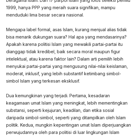
beragama Islam. Dari 17 parpol Islam yang lolos seleksi pemilu
1999, hanya PPP yang meraih suara signifikan, mampu
menduduki lima besar secara nasional.
Mengapa label formal, asas Islam, kurang menjual alias tidak
bisa menarik dukungan suara? Hal apa yang mendasarinya?
Apakah karena politisi Islam yang mewakili partai-partai itu
dianggap tidak kredibel, baik secara moral maupun figur
intelektual, atau karena faktor lain? Dalam arti pemilih lebih
menyukai partai-partai yang mengusung nilai-nilai keislaman,
moderat, inklusif, yang lebih substantif ketimbang simbol-
simbol Islam yang terkesan eksklusif.
Dua kemungkinan yang terjadi. Pertama, kesadaran
keagamaan umat Islam yang meningkat, lebih mementingkan
substansi, seperti kejujuran, keadilan, dan etika sosial
daripada simbol-simbol, seperti yang ditampilkan oleh Islam
politik. Kedua, mungkin kepentingan umat Islam diperjuangkan
perwujudannya oleh para politisi di luar lingkungan Islam