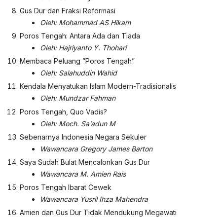
Gus Dur dan Fraksi Reformasi
Oleh: Mohammad AS Hikam
Poros Tengah: Antara Ada dan Tiada
Oleh: Hajriyanto Y. Thohari
Membaca Peluang ”Poros Tengah”
Oleh: Salahuddin Wahid
Kendala Menyatukan Islam Modern-Tradisionalis
Oleh: Mundzar Fahman
Poros Tengah, Quo Vadis?
Oleh: Moch. Sa’adun M
Sebenarnya Indonesia Negara Sekuler
Wawancara Gregory James Barton
Saya Sudah Bulat Mencalonkan Gus Dur
Wawancara M. Amien Rais
Poros Tengah Ibarat Cewek
Wawancara Yusril Ihza Mahendra
Amien dan Gus Dur Tidak Mendukung Megawati