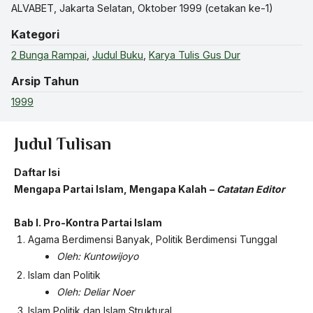
ALVABET, Jakarta Selatan, Oktober 1999 (cetakan ke-1)
Kategori
2 Bunga Rampai
,
Judul Buku
,
Karya Tulis Gus Dur
Arsip Tahun
1999
Judul Tulisan
Daftar Isi
Mengapa Partai Islam, Mengapa Kalah
–
Catatan Editor
Bab I.
Pro-Kontra Partai Islam
Agama Berdimensi Banyak, Politik Berdimensi Tunggal
Oleh: Kuntowijoyo
Islam dan Politik
Oleh: Deliar Noer
Islam Politik dan Islam Struktural