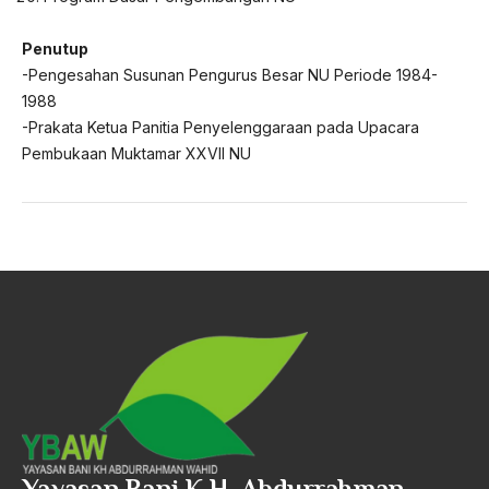
Penutup
-Pengesahan Susunan Pengurus Besar NU Periode 1984-
1988
-Prakata Ketua Panitia Penyelenggaraan pada Upacara
Pembukaan Muktamar XXVII NU
Yayasan Bani K.H. Abdurrahman