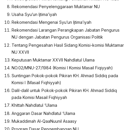
Rekomendasi Penyelenggaraan Muktamar NU
Usaha Syu’un Ijtima’iyah
Rekomendasi Mengenai Syu’un Ijtima’iyah
Rekomendasi Larangan Perangkapan Jabatan Pengurus
NU dengan Jabatan Pengurus Organisasi Politik
Tentang Pengesahan Hasil Sidang Komisi-komisi Muktamar
NU XXVII
Keputusan Muktamar XXVII Nahdlatul Ulama
NO.02/MNU-27/1984 (Komisi I Komisi Masail Fiqiyyah)
Suntingan Pokok-pokok Pikiran KH. Ahmad Siddiq pada
Komisi I (Masail Fiqhiyyah)
Dalil-dalil untuk Pokok-pokok Pikiran KH. Ahmad Siddiq
pada Komisi Masail Fiqhiyyah
Khittah Nahdlatul ‘Ulama
Anggaran Dasar Nahdlatul ‘Ulama
Mukaddimah Al-QaaNuunil Asaasy
Program Dasar Pengembangan NU