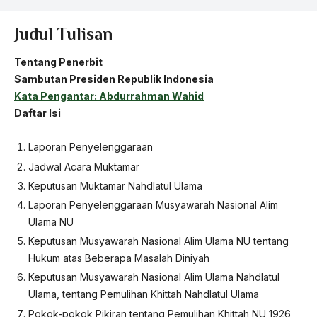
Judul Tulisan
Tentang Penerbit
Sambutan Presiden Republik Indonesia
Kata Pengantar: Abdurrahman Wahid
Daftar Isi
Laporan Penyelenggaraan
Jadwal Acara Muktamar
Keputusan Muktamar Nahdlatul Ulama
Laporan Penyelenggaraan Musyawarah Nasional Alim
Ulama NU
Keputusan Musyawarah Nasional Alim Ulama NU tentang
Hukum atas Beberapa Masalah Diniyah
Keputusan Musyawarah Nasional Alim Ulama Nahdlatul
Ulama, tentang Pemulihan Khittah Nahdlatul Ulama
Pokok-pokok Pikiran tentang Pemulihan Khittah NU 1926