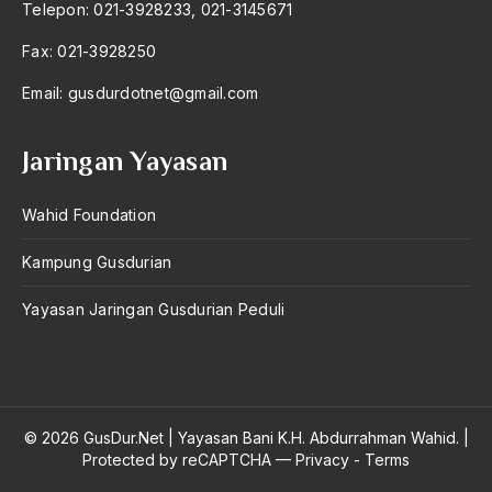
Telepon: 021-3928233, 021-3145671
Fax: 021-3928250
Email:
gusdurdotnet@gmail.com
Jaringan Yayasan
Wahid Foundation
Kampung Gusdurian
Yayasan Jaringan Gusdurian Peduli
© 2026 GusDur.Net
|
Yayasan Bani K.H. Abdurrahman Wahid.
|
Protected by reCAPTCHA —
Privacy
-
Terms