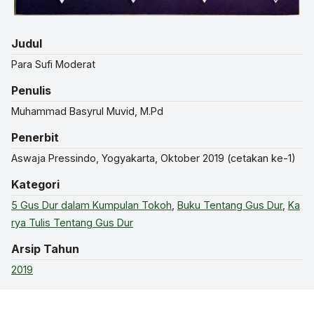
Judul
Para Sufi Moderat
Penulis
Muhammad Basyrul Muvid, M.Pd
Penerbit
Aswaja Pressindo, Yogyakarta, Oktober 2019 (cetakan ke-1)
Kategori
5 Gus Dur dalam Kumpulan Tokoh
,
Buku Tentang Gus Dur
,
Ka
rya Tulis Tentang Gus Dur
Arsip Tahun
2019