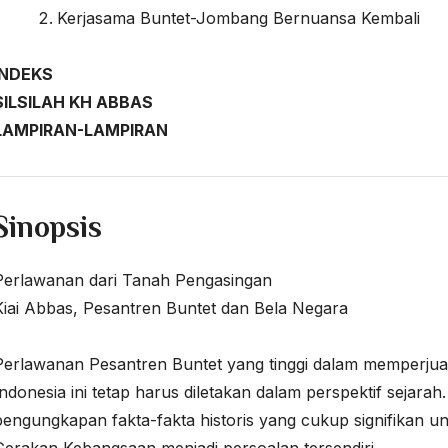
Kerjasama Buntet-Jombang Bernuansa Kembali
INDEKS
SILSILAH KH ABBAS
LAMPIRAN-LAMPIRAN
Sinopsis
Perlawanan dari Tanah Pengasingan
Kiai Abbas, Pesantren Buntet dan Bela Negara
Perlawanan Pesantren Buntet yang tinggi dalam memperjuan
Indonesia ini tetap harus diletakan dalam perspektif sejarah
pengungkapan fakta-fakta historis yang cukup signifikan u