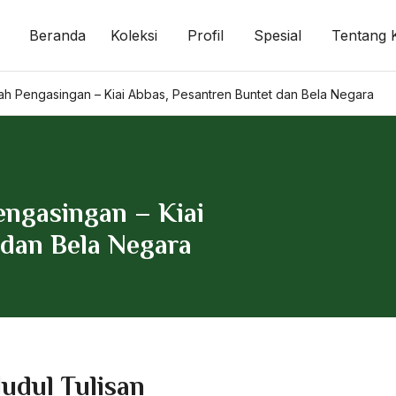
Beranda
Koleksi
Profil
Spesial
Tentang 
ah Pengasingan – Kiai Abbas, Pesantren Buntet dan Bela Negara
engasingan – Kiai
 dan Bela Negara
Judul Tulisan