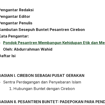
Pengantar Redaksi
Pengantar Editor
Pengantar Penulis
Sambutan Sesepuh Buntet Pesantren Cirebon
Kata Pengantar:
Pondok Pesantren Membangun Kehidupan Etik dan Mem
Oleh: Abdurrahman Wahid
Daftar Isi
BAGIAN I. CIREBON SEBAGAI PUSAT GERAKAN
Sentra Perdagangan dan Penyebaran Islam
Hubungan Buntet dengan Cirebon
BAGIAN II. PESANTREN BUNTET: PADEPOKAN PARA PEN