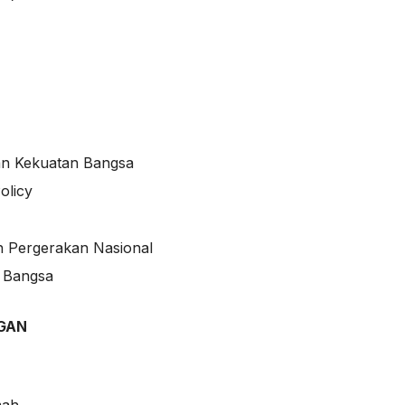
dan Kekuatan Bangsa
olicy
h Pergerakan Nasional
s Bangsa
NGAN