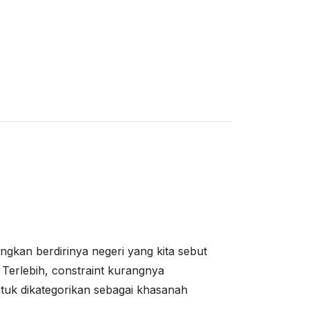
gkan berdirinya negeri yang kita sebut
. Terlebih, constraint kurangnya
ntuk dikategorikan sebagai khasanah