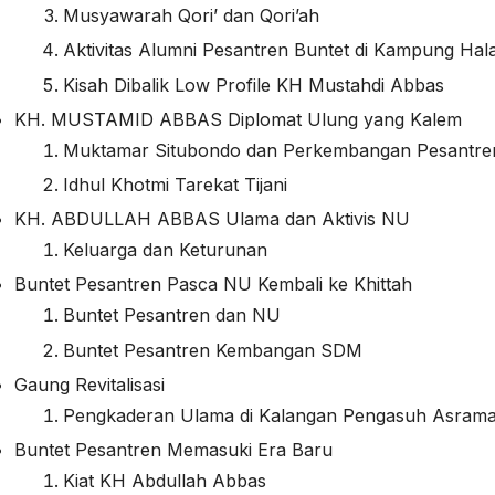
Musyawarah Qori’ dan Qori’ah
Aktivitas Alumni Pesantren Buntet di Kampung Ha
Kisah Dibalik Low Profile KH Mustahdi Abbas
KH. MUSTAMID ABBAS Diplomat Ulung yang Kalem
Muktamar Situbondo dan Perkembangan Pesantre
Idhul Khotmi Tarekat Tijani
KH. ABDULLAH ABBAS Ulama dan Aktivis NU
Keluarga dan Keturunan
Buntet Pesantren Pasca NU Kembali ke Khittah
Buntet Pesantren dan NU
Buntet Pesantren Kembangan SDM
Gaung Revitalisasi
Pengkaderan Ulama di Kalangan Pengasuh Asram
Buntet Pesantren Memasuki Era Baru
Kiat KH Abdullah Abbas