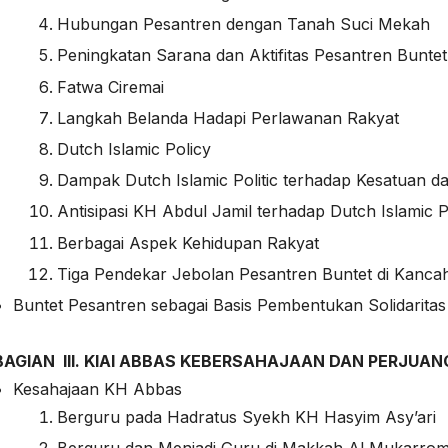
Hubungan Pesantren dengan Tanah Suci Mekah
Peningkatan Sarana dan Aktifitas Pesantren Buntet
Fatwa Ciremai
Langkah Belanda Hadapi Perlawanan Rakyat
Dutch Islamic Policy
Dampak Dutch Islamic Politic terhadap Kesatuan 
Antisipasi KH Abdul Jamil terhadap Dutch Islamic P
Berbagai Aspek Kehidupan Rakyat
Tiga Pendekar Jebolan Pesantren Buntet di Kanca
Buntet Pesantren sebagai Basis Pembentukan Solidarita
BAGIAN III. KIAI ABBAS KEBERSAHAJAAN DAN PERJUA
Kesahajaan KH Abbas
Berguru pada Hadratus Syekh KH Hasyim Asy’ari