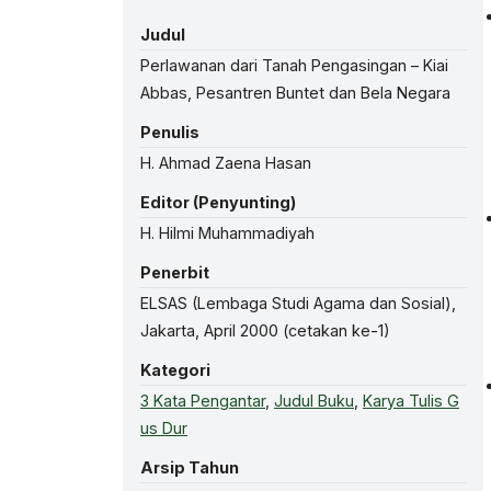
Judul
Perlawanan dari Tanah Pengasingan – Kiai
Abbas, Pesantren Buntet dan Bela Negara
Penulis
H. Ahmad Zaena Hasan
Editor (Penyunting)
H. Hilmi Muhammadiyah
Penerbit
ELSAS (Lembaga Studi Agama dan Sosial),
Jakarta, April 2000 (cetakan ke-1)
Kategori
3 Kata Pengantar
,
Judul Buku
,
Karya Tulis G
us Dur
Arsip Tahun