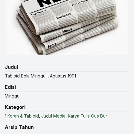
Judul
Tabloid Bola Minggu I, Agustus 1991
Edisi
Minggu I
Kategori
1 Koran & Tabloid
,
Judul Media
,
Karya Tulis Gus Dur
Arsip Tahun