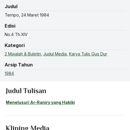
Judul
Tempo, 24 Maret 1984
Edisi
No.4 Th.XIV
Kategori
2 Majalah & Buletin
,
Judul Media
,
Karya Tulis Gus Dur
Arsip Tahun
1984
Judul Tulisan
Menelusuri Ar-Raniry yang Hakiki
Kliping Media