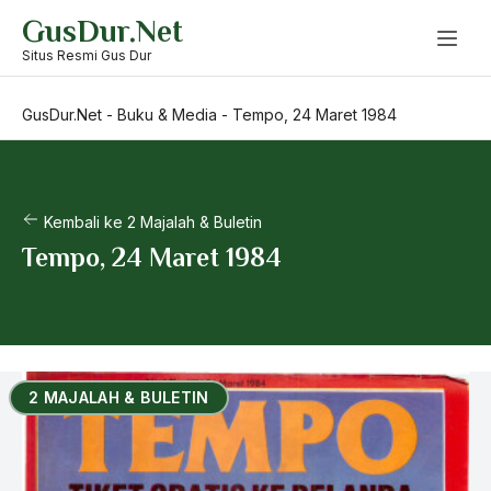
Skip
GusDur.Net
to
content
Situs Resmi Gus Dur
GusDur.Net
-
Buku & Media
-
Tempo, 24 Maret 1984
Kembali ke 2 Majalah & Buletin
Tempo, 24 Maret 1984
2 MAJALAH & BULETIN