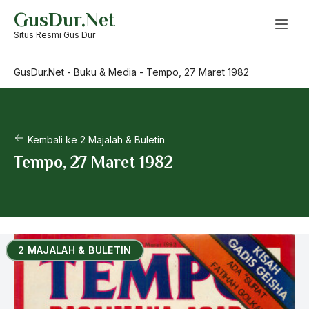
Skip
GusDur.Net
to
content
Situs Resmi Gus Dur
GusDur.Net
-
Buku & Media
-
Tempo, 27 Maret 1982
Kembali ke 2 Majalah & Buletin
Tempo, 27 Maret 1982
2 MAJALAH & BULETIN