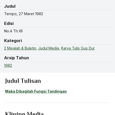
Judul
Tempo, 27 Maret 1982
Edisi
No.4 Th.XII
Kategori
2 Majalah & Buletin
,
Judul Media
,
Karya Tulis Gus Dur
Arsip Tahun
1982
Judul Tulisan
Maka Dibagilah Fungsi Tandingan
Kliping Media