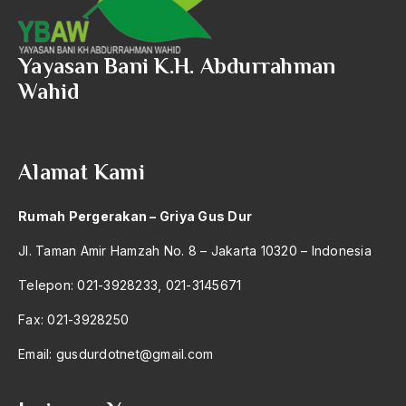
Yayasan Bani K.H. Abdurrahman
Wahid
Alamat Kami
Rumah Pergerakan – Griya Gus Dur
Jl. Taman Amir Hamzah No. 8 – Jakarta 10320 – Indonesia
Telepon: 021-3928233, 021-3145671
Fax: 021-3928250
Email:
gusdurdotnet@gmail.com