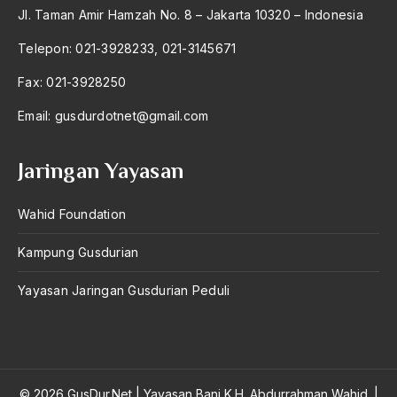
Jl. Taman Amir Hamzah No. 8 – Jakarta 10320 – Indonesia
Telepon: 021-3928233, 021-3145671
Fax: 021-3928250
Email:
gusdurdotnet@gmail.com
Jaringan Yayasan
Wahid Foundation
Kampung Gusdurian
Yayasan Jaringan Gusdurian Peduli
© 2026 GusDur.Net
|
Yayasan Bani K.H. Abdurrahman Wahid.
|