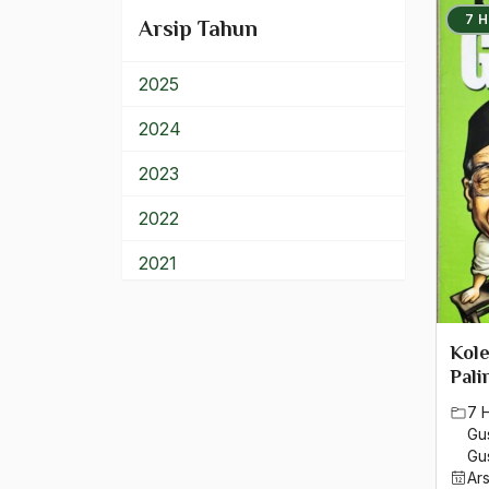
Lainnya
7 
Arsip Tahun
2025
2024
2023
2022
2021
2020
2019
Kol
Pali
2018
7 
Gu
2017
Gu
Ar
2016