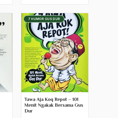
7 HUMOR GUS DUR
Tawa Aja Koq Repot – 101
Menit Ngakak Bersama Gus
Dur