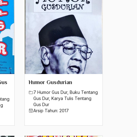
Gus
Humor Gusdurian
7 Humor Gus Dur
,
Buku Tentang
Gus Dur
,
Karya Tulis Tentang
ntang
Gus Dur
ng
Arsip Tahun:
2017