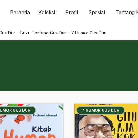
Beranda
Koleksi
Profil
Spesial
Tentang 
-
-
 Gus Dur
Buku Tentang Gus Dur
7 Humor Gus Dur
HUMOR GUS DUR
7 HUMOR GUS DUR