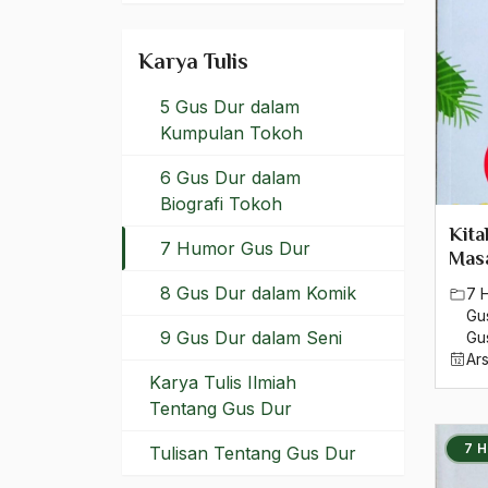
Buku Tentang Gus Dur
Karya Tulis
4 Tentang Gus Dur
5 Gus Dur dalam
Kumpulan Tokoh
6 Gus Dur dalam
Biografi Tokoh
Kit
7 Humor Gus Dur
Mas
8 Gus Dur dalam Komik
7 
Gu
9 Gus Dur dalam Seni
Gu
Ar
Karya Tulis Ilmiah
Tentang Gus Dur
7 
Tulisan Tentang Gus Dur