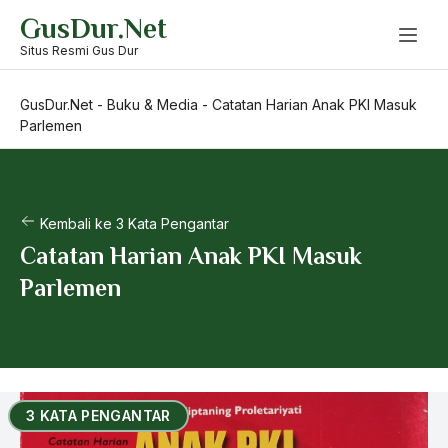
Skip
GusDur.Net
to
content
Situs Resmi Gus Dur
GusDur.Net
-
Buku & Media
-
Catatan Harian Anak PKI Masuk
Parlemen
Kembali ke 3 Kata Pengantar
Catatan Harian Anak PKI Masuk
Parlemen
3 KATA PENGANTAR