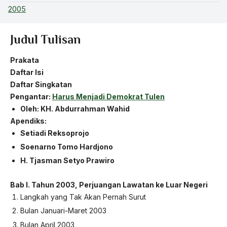
2005
Judul Tulisan
Prakata
Daftar Isi
Daftar Singkatan
Pengantar:
Harus Menjadi Demokrat Tulen
Oleh: KH. Abdurrahman Wahid
Apendiks:
Setiadi Reksoprojo
Soenarno Tomo Hardjono
H. Tjasman Setyo Prawiro
Bab I.
Tahun 2003, Perjuangan Lawatan ke Luar Negeri
Langkah yang Tak Akan Pernah Surut
Bulan Januari-Maret 2003
Bulan April 2003