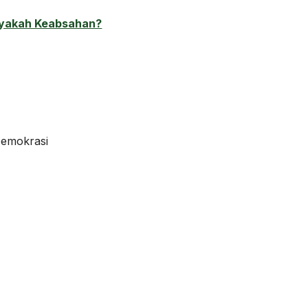
nyakah Keabsahan?
Demokrasi