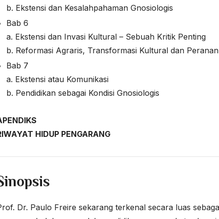
b. Ekstensi dan Kesalahpahaman Gnosiologis
Bab 6
a. Ekstensi dan Invasi Kultural – Sebuah Kritik Penting
b. Reformasi Agraris, Transformasi Kultural dan Perana
Bab 7
a. Ekstensi atau Komunikasi
b. Pendidikan sebagai Kondisi Gnosiologis
APENDIKS
RIWAYAT HIDUP PENGARANG
Sinopsis
Prof. Dr. Paulo Freire sekarang terkenal secara luas sebaga