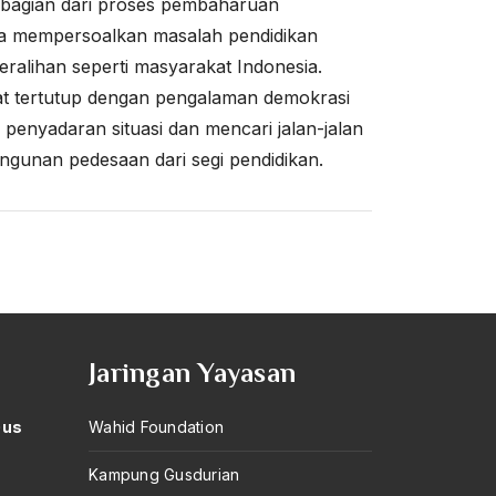
bagian dari proses pembaharuan
tama mempersoalkan masalah pendidikan
alihan seperti masyarakat Indonesia.
at tertutup dengan pengalaman demokrasi
 penyadaran situasi dan mencari jalan-jalan
gunan pedesaan dari segi pendidikan.
Jaringan Yayasan
Gus
Wahid Foundation
Kampung Gusdurian
–