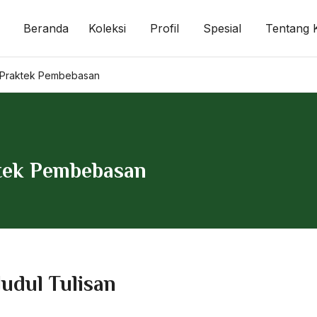
Beranda
Koleksi
Profil
Spesial
Tentang 
 Praktek Pembebasan
ktek Pembebasan
Judul Tulisan