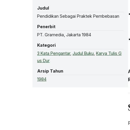
Judul
Pendidikan Sebagai Praktek Pembebasan
Penerbit
PT. Gramedia, Jakarta 1984
Kategori
3 Kata Pengantar
,
Judul Buku
,
Karya Tulis G
us Dur
Arsip Tahun
1984