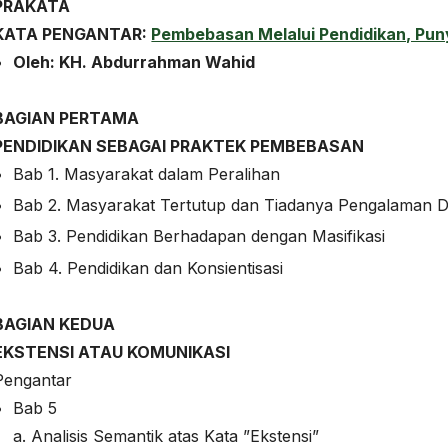
PRAKATA
KATA PENGANTAR:
Pembebasan Melalui Pendidikan, Pu
Oleh: KH. Abdurrahman Wahid
BAGIAN PERTAMA
PENDIDIKAN SEBAGAI PRAKTEK PEMBEBASAN
Bab 1. Masyarakat dalam Peralihan
Bab 2. Masyarakat Tertutup dan Tiadanya Pengalaman 
Bab 3. Pendidikan Berhadapan dengan Masifikasi
Bab 4. Pendidikan dan Konsientisasi
BAGIAN KEDUA
EKSTENSI ATAU KOMUNIKASI
Pengantar
Bab 5
a. Analisis Semantik atas Kata ”Ekstensi”