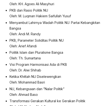
Oleh: KH. Agoes Ali Masyhuri
PKB dan Rasio Politik NU
Oleh: M. Luqman Hakiem Saifullah Yusuf
Menyambut Lahirnya Wadah Politik NU: Partai Kebangkitan
Bangsa
Oleh: Andi M. Randy
PKB, Parameter Soliditas Politik NU
Oleh: Arief Afandi
Politik Islam dan Pluralisme Bangsa
Oleh: Th. Sumartana
Visi Program Harmonisasi Ada di PKB
Oleh: Dr. Alwi Shihab
Ketika Khittah NU Diselewengkan
Oleh: Mohammad Basri
NU, Kebangsaan dan ”Nalar Politik”
Oleh: Ahmad Baso
Transformasi Gerakan Kultural ke Gerakan Politik