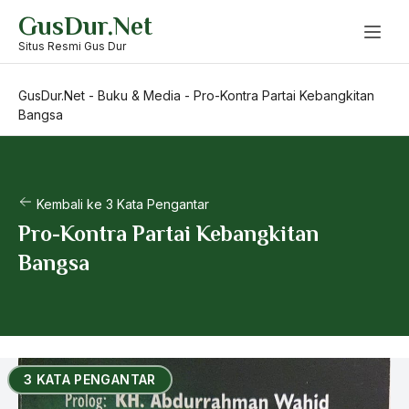
Skip
GusDur.Net
to
content
Situs Resmi Gus Dur
GusDur.Net
-
Buku & Media
-
Pro-Kontra Partai Kebangkitan
Bangsa
Kembali ke 3 Kata Pengantar
Pro-Kontra Partai Kebangkitan
Bangsa
3 KATA PENGANTAR