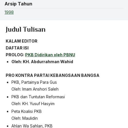
Arsip Tahun
1998
Judul Tulisan
KALAM EDITOR
DAFTAR ISI
PROLOG:
PKB Didirikan oleh PBNU
Oleh: KH. Abdurrahman Wahid
PRO KONTRA
PARTAI KEBANGSAAN BANGSA
PKB, Partainya Para Gus
Oleh: Imam Anshori Saleh
PKB dan Tuntutan Reformasi
Oleh: KH. Yusuf Hasyim
Peta Koalisi PKB
Oleh: Maulidin
Ahlan Wa Sahlan, PKB