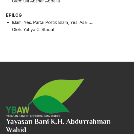
Oleh: Ulil Abshar Abdalla
EPILOG
Islam, Yes. Partai Politik Islam, Yes. Asal…..
Oleh: Yahya C. Staquf
Yayasan Bani K.H. Abdurrahman
Wahid