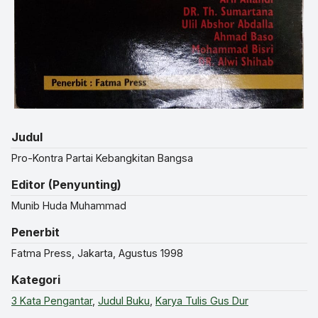
Judul
Pro-Kontra Partai Kebangkitan Bangsa
Editor (Penyunting)
Munib Huda Muhammad
Penerbit
Fatma Press, Jakarta, Agustus 1998
Kategori
3 Kata Pengantar
,
Judul Buku
,
Karya Tulis Gus Dur