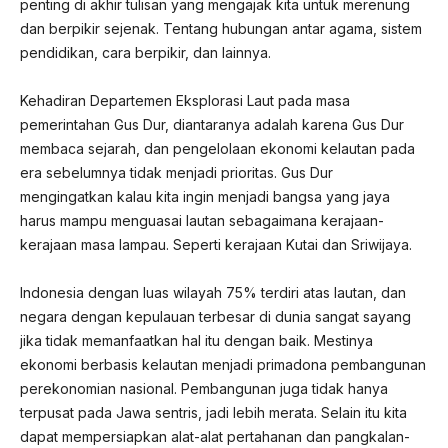
penting di akhir tulisan yang mengajak kita untuk merenung
dan berpikir sejenak. Tentang hubungan antar agama, sistem
pendidikan, cara berpikir, dan lainnya.
Kehadiran Departemen Eksplorasi Laut pada masa
pemerintahan Gus Dur, diantaranya adalah karena Gus Dur
membaca sejarah, dan pengelolaan ekonomi kelautan pada
era sebelumnya tidak menjadi prioritas. Gus Dur
mengingatkan kalau kita ingin menjadi bangsa yang jaya
harus mampu menguasai lautan sebagaimana kerajaan-
kerajaan masa lampau. Seperti kerajaan Kutai dan Sriwijaya.
Indonesia dengan luas wilayah 75% terdiri atas lautan, dan
negara dengan kepulauan terbesar di dunia sangat sayang
jika tidak memanfaatkan hal itu dengan baik. Mestinya
ekonomi berbasis kelautan menjadi primadona pembangunan
perekonomian nasional. Pembangunan juga tidak hanya
terpusat pada Jawa sentris, jadi lebih merata. Selain itu kita
dapat mempersiapkan alat-alat pertahanan dan pangkalan-