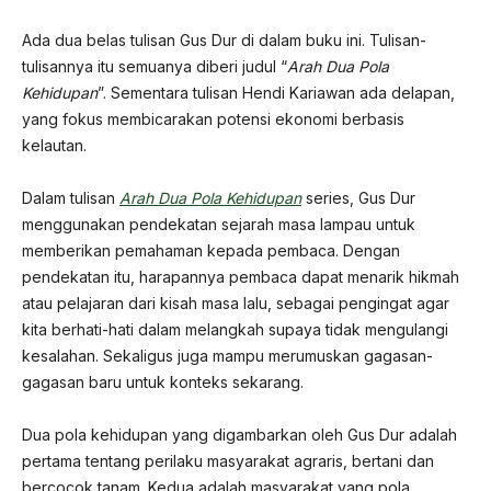
Ada dua belas tulisan Gus Dur di dalam buku ini. Tulisan-
tulisannya itu semuanya diberi judul “
Arah Dua Pola
Kehidupan
”. Sementara tulisan Hendi Kariawan ada delapan,
yang fokus membicarakan potensi ekonomi berbasis
kelautan.
Dalam tulisan
Arah Dua Pola Kehidupan
series, Gus Dur
menggunakan pendekatan sejarah masa lampau untuk
memberikan pemahaman kepada pembaca. Dengan
pendekatan itu, harapannya pembaca dapat menarik hikmah
atau pelajaran dari kisah masa lalu, sebagai pengingat agar
kita berhati-hati dalam melangkah supaya tidak mengulangi
kesalahan. Sekaligus juga mampu merumuskan gagasan-
gagasan baru untuk konteks sekarang.
Dua pola kehidupan yang digambarkan oleh Gus Dur adalah
pertama tentang perilaku masyarakat agraris, bertani dan
bercocok tanam. Kedua adalah masyarakat yang pola