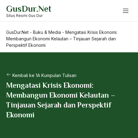
Skip
GusDur.Net
to
content
Situs Resmi Gus Dur
GusDur.Net
-
Buku & Media
-
Mengatasi Krisis Ekonomi:
Membangun Ekonomi Kelautan – Tinjauan Sejarah dan
Perspektif Ekonomi
Kembali ke 1A Kumpulan Tulisan
Mengatasi Krisis Ekonomi:
Membangun Ekonomi Kelautan –
Tinjauan Sejarah dan Perspektif
Ekonomi