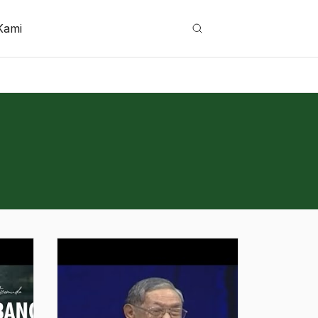
Kami
Cari