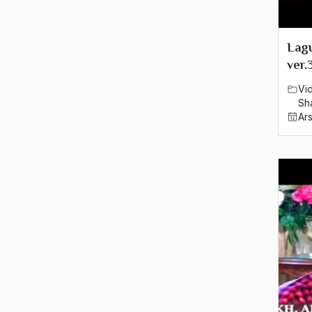
Lagu
ver.
Vi
Sh
Ar