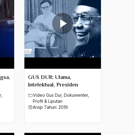
gsa,
GUS DUR: Ulama,
Intelektual, Presiden
r
,
Video Gus Dur
,
Dokumenter
,
Profil & Liputan
Arsip Tahun:
2019