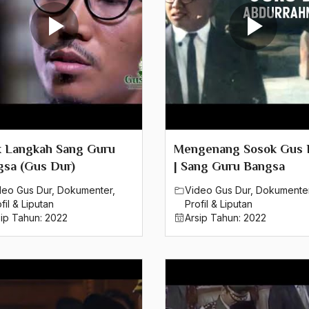
k Langkah Sang Guru
Mengenang Sosok Gus 
gsa (Gus Dur)
| Sang Guru Bangsa
deo Gus Dur
,
Dokumenter
,
Video Gus Dur
,
Dokumente
fil & Liputan
Profil & Liputan
sip Tahun:
2022
Arsip Tahun:
2022