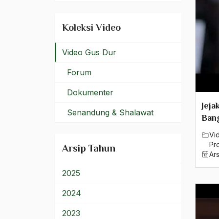
Koleksi Video
Video Gus Dur
Forum
Dokumenter
Jeja
Senandung & Shalawat
Ban
Vi
Pro
Arsip Tahun
Ar
2025
2024
2023