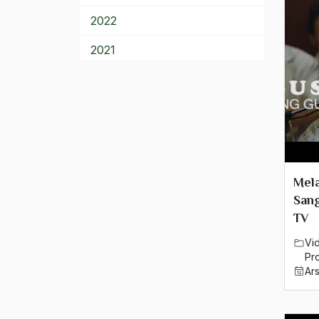
2022
2021
2020
2019
2018
2017
Mel
2016
San
TV
2015
Vi
2014
Pro
Ar
2013
2012