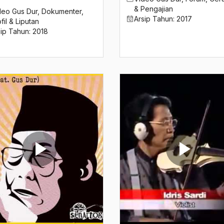
& Pengajian
deo Gus Dur
,
Dokumenter
,
Arsip Tahun:
2017
fil & Liputan
sip Tahun:
2018