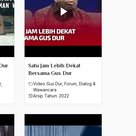
Dur
Satu Jam Lebih Dekat
Bersama Gus Dur
r
,
Video Gus Dur
,
Forum
,
Dialog &
Wawancara
Arsip Tahun:
2022