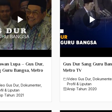
awan Lupa – Gus Dur,
Gus Dur Sang Guru Ban
g Guru Bangsa, Metro
Metro TV
Video Gus Dur
,
Dokumente
Profil & Liputan
deo Gus Dur
,
Dokumenter
,
Arsip Tahun:
2020
fil & Liputan
sip Tahun:
2021