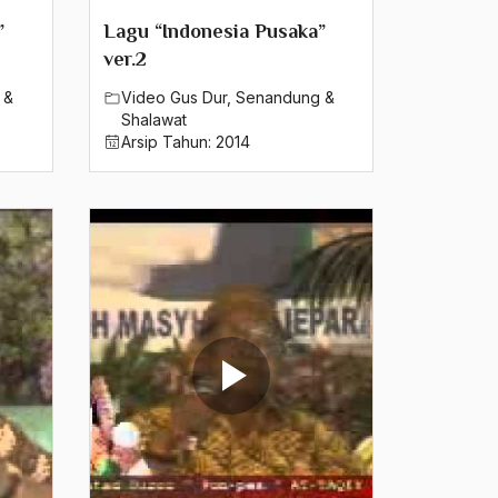
”
Lagu “Indonesia Pusaka”
ver.2
 &
Video Gus Dur
,
Senandung &
Shalawat
Arsip Tahun:
2014