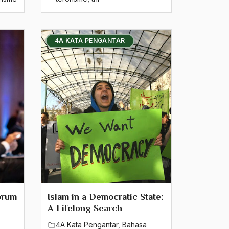
4A KATA PENGANTAR
orum
Islam in a Democratic State:
A Lifelong Search
4A Kata Pengantar
,
Bahasa