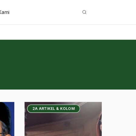
Kami
Cari
2A ARTIKEL & KOLOM