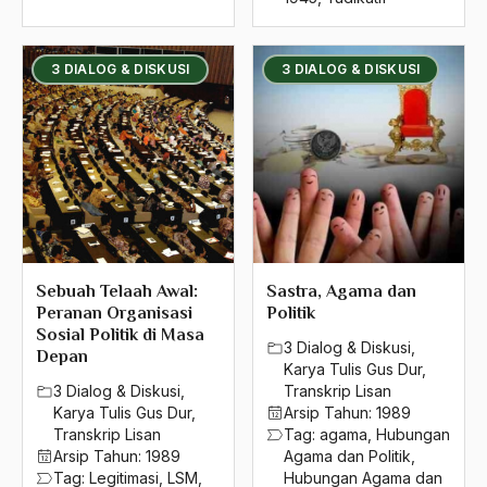
3 DIALOG & DISKUSI
3 DIALOG & DISKUSI
Sebuah Telaah Awal:
Sastra, Agama dan
Peranan Organisasi
Politik
Sosial Politik di Masa
3 Dialog & Diskusi
,
Depan
Karya Tulis Gus Dur
,
3 Dialog & Diskusi
,
Transkrip Lisan
Karya Tulis Gus Dur
,
Arsip Tahun:
1989
Transkrip Lisan
Tag:
agama
,
Hubungan
Arsip Tahun:
1989
Agama dan Politik
,
Tag:
Legitimasi
,
LSM
,
Hubungan Agama dan