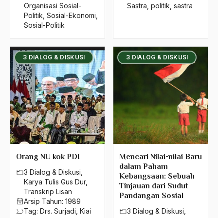
Organisasi Sosial-
Sastra
,
politik
,
sastra
Politik
,
Sosial-Ekonomi
,
Sosial-Politik
3 DIALOG & DISKUSI
3 DIALOG & DISKUSI
Orang NU kok PDI
Mencari Nilai-nilai Baru
dalam Paham
3 Dialog & Diskusi
,
Kebangsaan: Sebuah
Karya Tulis Gus Dur
,
Tinjauan dari Sudut
Transkrip Lisan
Pandangan Sosial
Arsip Tahun:
1989
Tag:
Drs. Surjadi
,
Kiai
3 Dialog & Diskusi
,