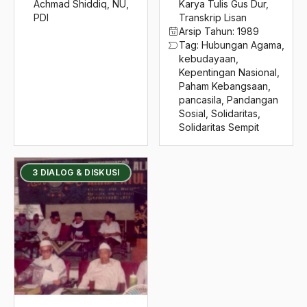
Achmad Shiddiq
,
NU
,
Karya Tulis Gus Dur
,
PDI
Transkrip Lisan
Arsip Tahun:
1989
Tag:
Hubungan Agama
,
kebudayaan
,
Kepentingan Nasional
,
Paham Kebangsaan
,
pancasila
,
Pandangan
Sosial
,
Solidaritas
,
Solidaritas Sempit
3 DIALOG & DISKUSI