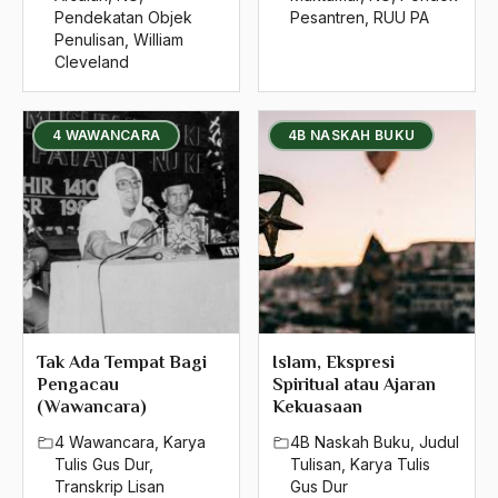
Pendekatan Objek
Pesantren
,
RUU PA
Penulisan
,
William
Cleveland
4 WAWANCARA
4B NASKAH BUKU
Tak Ada Tempat Bagi
Islam, Ekspresi
Pengacau
Spiritual atau Ajaran
(Wawancara)
Kekuasaan
4 Wawancara
,
Karya
4B Naskah Buku
,
Judul
Tulis Gus Dur
,
Tulisan
,
Karya Tulis
Transkrip Lisan
Gus Dur