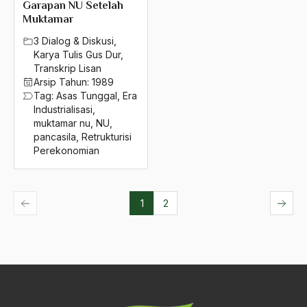
Garapan NU Setelah
Muktamar
3 Dialog & Diskusi
,
Karya Tulis Gus Dur
,
Transkrip Lisan
Arsip Tahun:
1989
Tag:
Asas Tunggal
,
Era
Industrialisasi
,
muktamar nu
,
NU
,
pancasila
,
Retrukturisi
Perekonomian
1
2