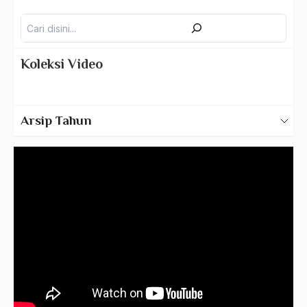
Pencarian
Koleksi Video
Video Gus Dur
Arsip Tahun
2025
2024
2023
2022
2021
2020
2019