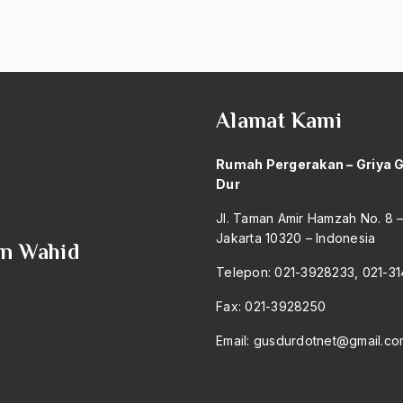
Alamat Kami
Rumah Pergerakan – Griya 
Dur
Jl. Taman Amir Hamzah No. 8 
Jakarta 10320 – Indonesia
an Wahid
Telepon: 021-3928233, 021-3
Fax: 021-3928250
Email:
gusdurdotnet@gmail.co