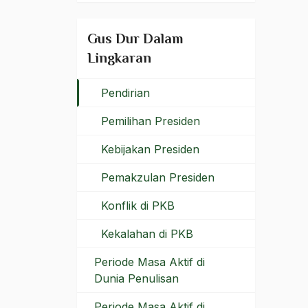
Periode Aktif di Masa
Reformasi
Gus Dur Dalam
Periode Aktif di PKB dan
Lingkaran
Masa Kepresidenan
Pendirian
Pemilihan Presiden
Kebijakan Presiden
Pemakzulan Presiden
Konflik di PKB
Kekalahan di PKB
Periode Masa Aktif di
Dunia Penulisan
Periode Masa Aktif di