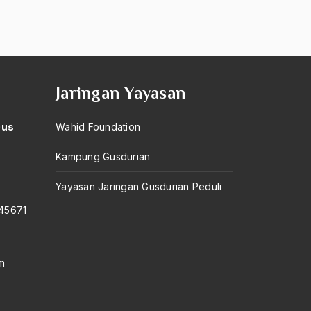
Jaringan Yayasan
Gus
Wahid Foundation
Kampung Gusdurian
–
Yayasan Jaringan Gusdurian Peduli
145671
m