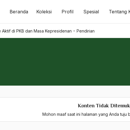
Beranda
Koleksi
Profil
Spesial
Tentang 
-
 Aktif di PKB dan Masa Kepresidenan
Pendirian
Konten Tidak Ditemu
Mohon maaf saat ini halaman yang Anda tuju b