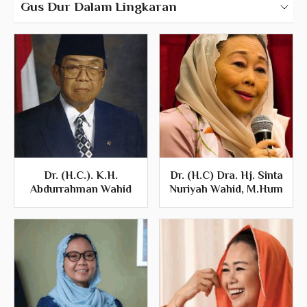
Gus Dur Dalam Lingkaran
K.H. Abdurrahman Wahid
Guru
Sahabat
Dr. (H.C.). K.H.
Dr. (H.C) Dra. Hj. Sinta
Abdurrahman Wahid
Nuriyah Wahid, M.Hum