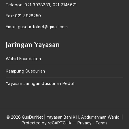
Telepon: 021-3928233, 021-3145671
Fax: 021-3928250
Email:
gusdurdotnet@gmail.com
Jaringan Yayasan
Wahid Foundation
Kampung Gusdurian
Yayasan Jaringan Gusdurian Peduli
© 2026 GusDur.Net
|
Yayasan Bani K.H. Abdurrahman Wahid.
|
Protected by reCAPTCHA —
Privacy
-
Terms