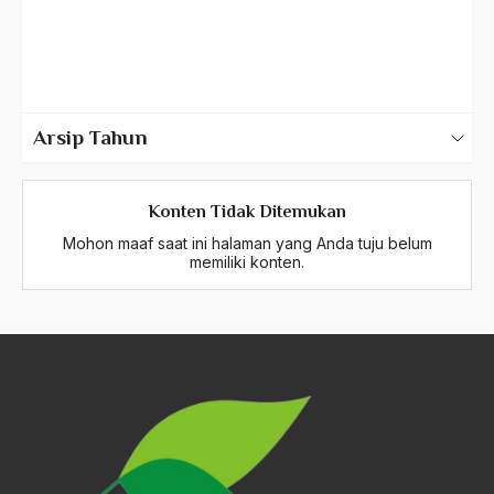
Publik
Silaturahmi
Arsip Tahun
2025
Konten Tidak Ditemukan
2024
Mohon maaf saat ini halaman yang Anda tuju belum
2023
memiliki konten.
2022
2021
2020
2019
2018