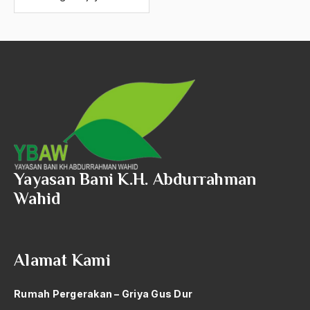
1975
1974
1973
1972
1971
Yayasan Bani K.H. Abdurrahman
Wahid
Alamat Kami
Rumah Pergerakan – Griya Gus Dur