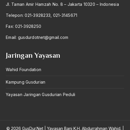
Jl. Taman Amir Hamzah No. 8 – Jakarta 10320 – Indonesia
Telepon: 021-3928233, 021-3145671
Fax: 021-3928250
Email:
gusdurdotnet@gmail.com
Jaringan Yayasan
Wahid Foundation
Kampung Gusdurian
Yayasan Jaringan Gusdurian Peduli
© 2026 GusDur.Net
|
Yayasan Bani K.H. Abdurrahman Wahid.
|