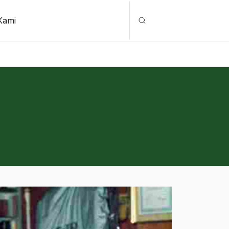
Kami
Cari