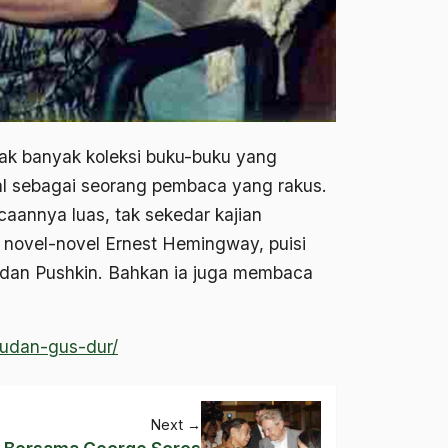
pak banyak koleksi buku-buku yang
al sebagai seorang pembaca yang rakus.
acaannya luas, tak sekedar kajian
 novel-novel Ernest Hemingway, puisi
, dan Pushkin. Bahkan ia juga membaca
hudan-gus-dur/
Next
→