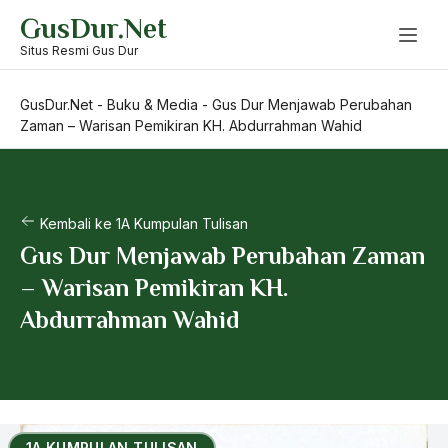
Skip
GusDur.Net
to
content
Situs Resmi Gus Dur
GusDur.Net
-
Buku & Media
-
Gus Dur Menjawab Perubahan
Zaman – Warisan Pemikiran KH. Abdurrahman Wahid
Kembali ke 1A Kumpulan Tulisan
Gus Dur Menjawab Perubahan Zaman
– Warisan Pemikiran KH.
Abdurrahman Wahid
1A KUMPULAN TULISAN