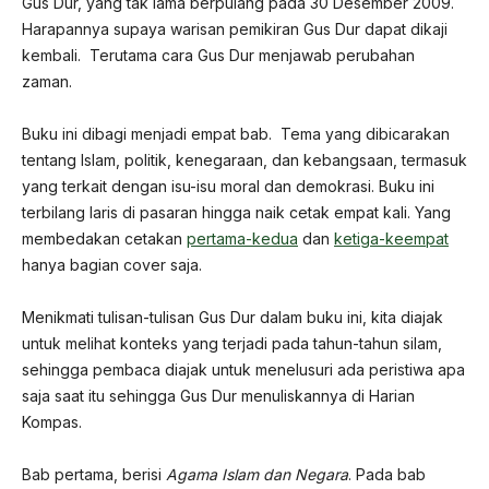
Gus Dur, yang tak lama berpulang pada 30 Desember 2009.
Harapannya supaya warisan pemikiran Gus Dur dapat dikaji
kembali. Terutama cara Gus Dur menjawab perubahan
zaman.
Buku ini dibagi menjadi empat bab. Tema yang dibicarakan
tentang Islam, politik, kenegaraan, dan kebangsaan, termasuk
yang terkait dengan isu-isu moral dan demokrasi. Buku ini
terbilang laris di pasaran hingga naik cetak empat kali. Yang
membedakan cetakan
pertama-kedua
dan
ketiga-keempat
hanya bagian cover saja.
Menikmati tulisan-tulisan Gus Dur dalam buku ini, kita diajak
untuk melihat konteks yang terjadi pada tahun-tahun silam,
sehingga pembaca diajak untuk menelusuri ada peristiwa apa
saja saat itu sehingga Gus Dur menuliskannya di Harian
Kompas.
Bab pertama, berisi
Agama Islam dan Negara
. Pada bab