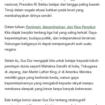
nasional, Presiden RI. Beliau belajar dari tangga paling bawah.
Teruji dalam segala situasi bahkan pada level yang
membahayakan dirinya sendiri.
Dalam tulisan
Pemimpin, Kepemimpinan, dan Para Pengikut
.
Kita diajak berpikir tentang tiga hal yang saling terkait. Gaya
kepemimpinan, budaya politik, dan independensi birokrasi.
Hubungan ketiganya ini dapat mempengaruhi arah suatu
negara.
Selain itu, Gus Dur mengajak kita untuk belajar kepada tokoh
pemimpin dunia seperti Mahatma Gandhi di India, Tokugawa
di Jepang, dan Martin Luther King Jr di Amerika. Mereka
memiliki gaya yang berbeda-beda, namun gaya
kepemimpinannya yang mengabdi kepada rakyat mampu
membawa dampak yang besar tanpa banyak kekerasan.
Bab ketiga berisi ulasan Gus Dur tentang otobiografi