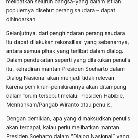
melibatkan seluruh bangsa-yang dalam istilah
1976
Afrika
populernya disebut perang saudara – dapat
dihindarkan.
1975
Afrika utara
1974
Selanjutnya, dari penghindaran perang saudara
agama
itu dapat dilakukan rekonsiliasi yang sebenarnya,
1973
Agama & Negara
antara semua pihak yang terlibat dalam dialog.
1972
Agama Asli
Dalam pendekatan seperti yang dilakukan penulis
1971
Agama Asli Indonesia
itu, kehadiran mantan Presiden Soeharto dalam
Dialog Nasional akan menjadi tidak relevan
Agama dan Negara
karena pemikiran-pemikirannya akan ditampung
Agama dan negaraa
dalam forum tersebut melalui Presiden Habibie,
Agama dan Pemerintah
Menhankam/Pangab Wiranto atau penulis.
Agama dan Politik
Dengan demikian, apa yang dimaksudkan penulis
Agama dan Praktis
akan tercapai, kalau perlu melibatkan mantan
Presiden Soeharto dalam “Dialog Nasional” yang
Agama Demokrasi