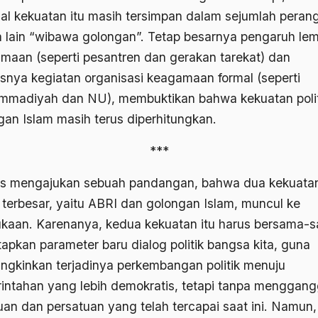
mal kekuatan itu masih tersimpan dalam sejumlah perang
a lain “wibawa golongan”. Tetap besarnya pengaruh le
maan (seperti pesantren dan gerakan tarekat) dan
snya kegiatan organisasi keagamaan formal (seperti
madiyah dan NU), membuktikan bahwa kekuatan polit
gan Islam masih terus diperhitungkan.
***
is mengajukan sebuah pandangan, bahwa dua kekuata
k terbesar, yaitu ABRI dan golongan Islam, muncul ke
kaan. Karenanya, kedua kekuatan itu harus bersama-
apkan parameter baru dialog politik bangsa kita, guna
gkinkan terjadinya perkembangan politik menuju
intahan yang lebih demokratis, tetapi tanpa menggan
uan dan persatuan yang telah tercapai saat ini. Namun,