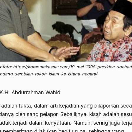
 foto: https://koranmakassar.com/19-mei-1998-presiden-soehar
dang-sembilan-tokoh-islam-ke-istana-negara/
 K.H. Abdurrahman Wahid
 adalah fakta, dalam arti kejadian yang dilaporkan seca
danya oleh sang pelapor. Sebaliknya, kisah adalah ses
tidak terjadi dalam kenyataan. Namun, sering juga terja
 pemberitaan dilakukan begitu rupa, sehingga yang