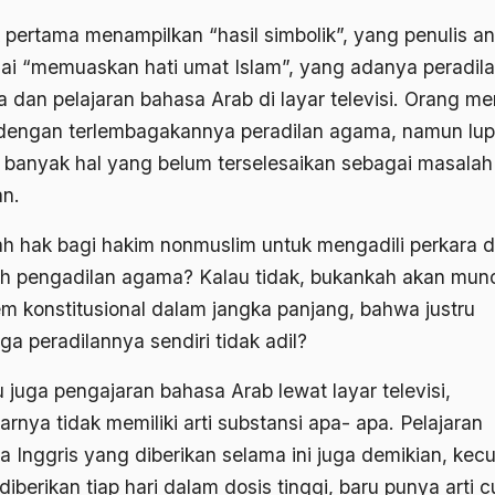
 pertama menampilkan “hasil simbolik”, yang penulis a
ai “memuaskan hati umat Islam”, yang adanya peradil
 dan pelajaran bahasa Arab di layar televisi. Orang 
dengan terlembagakannya peradilan agama, namun lup
 banyak hal yang belum terselesaikan sebagai masalah
an.
h hak bagi hakim nonmuslim untuk mengadili perkara d
h pengadilan agama? Kalau tidak, bukankah akan mun
em konstitusional dalam jangka panjang, bahwa justru
ga peradilannya sendiri tidak adil?
 juga pengajaran bahasa Arab lewat layar televisi,
rnya tidak memiliki arti substansi apa- apa. Pelajaran
a Inggris yang diberikan selama ini juga demikian, kecu
diberikan tiap hari dalam dosis tinggi, baru punya arti 