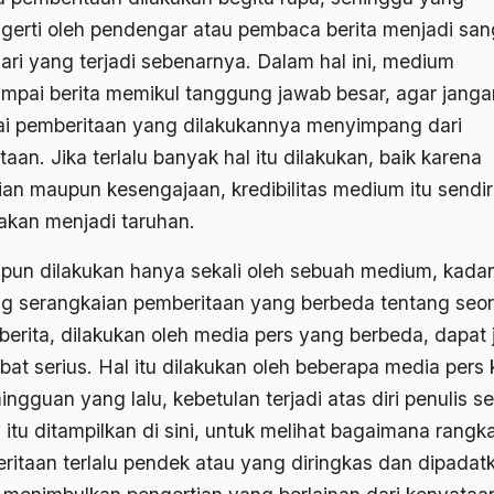
gerti oleh pendengar atau pembaca berita menjadi san
dari yang terjadi sebenarnya. Dalam hal ini, medium
mpai berita memikul tanggung jawab besar, agar janga
i pemberitaan yang dilakukannya menyimpang dari
aan. Jika terlalu banyak hal itu dilakukan, baik karena
aian maupun kesengajaan, kredibilitas medium itu sendir
akan menjadi taruhan.
pun dilakukan hanya sekali oleh sebuah medium, kada
g serangkaian pemberitaan yang berbeda tentang seo
 berita, dilakukan oleh media pers yang berbeda, dapat 
bat serius. Hal itu dilakukan oleh beberapa media pers 
ngguan yang lalu, kebetulan terjadi atas diri penulis se
 itu ditampilkan di sini, untuk melihat bagaimana rangk
ritaan terlalu pendek atau yang diringkas dan dipadat