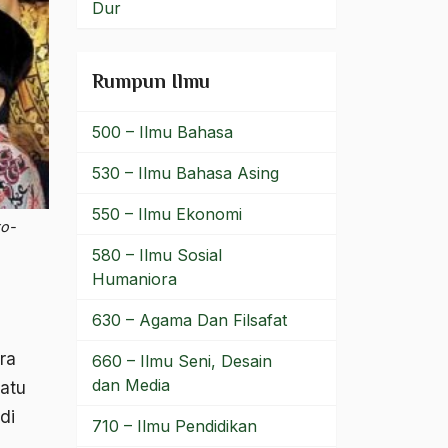
Dur
Rumpun Ilmu
500 – Ilmu Bahasa
530 – Ilmu Bahasa Asing
550 – Ilmu Ekonomi
to-
580 – Ilmu Sosial
Humaniora
630 – Agama Dan Filsafat
ra
660 – Ilmu Seni, Desain
dan Media
uatu
di
710 – Ilmu Pendidikan