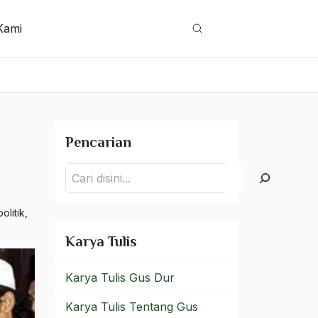
Kami
Cari
Pencarian
Pencarian
politik
,
Karya Tulis
Karya Tulis Gus Dur
Karya Tulis Tentang Gus