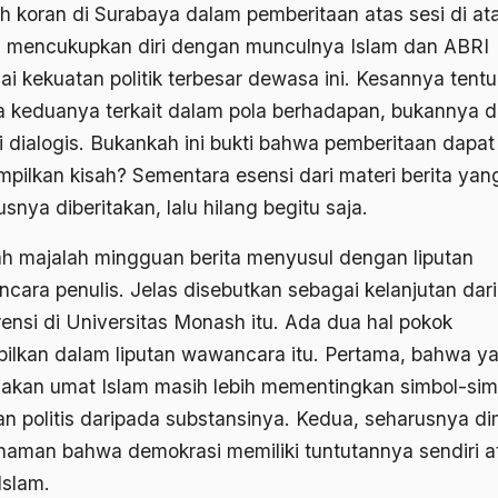
h koran di Surabaya dalam pemberitaan atas sesi di at
 mencukupkan diri dengan munculnya Islam dan ABRI
i kekuatan politik terbesar dewasa ini. Kesannya tentu 
 keduanya terkait dalam pola berhadapan, bukannya 
si dialogis. Bukankah ini bukti bahwa pemberitaan dapat
pilkan kisah? Sementara esensi dari materi berita yan
snya diberitakan, lalu hilang begitu saja.
h majalah mingguan berita menyusul dengan liputan
cara penulis. Jelas disebutkan sebagai kelanjutan dari
rensi di Universitas Monash itu. Ada dua hal pokok
pilkan dalam liputan wawancara itu. Pertama, bahwa y
akan umat Islam masih lebih mementingkan simbol-sim
an politis daripada substansinya. Kedua, seharusnya di
aman bahwa demokrasi memiliki tuntutannya sendiri a
Islam.