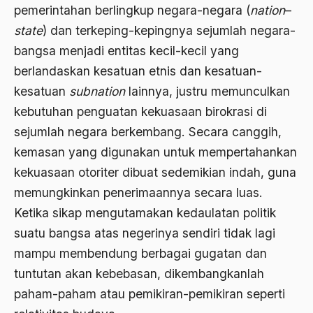
ALmanak
pemerintahan berlingkup negara-negara (
nation
–
state
) dan terkeping-kepingnya sejumlah negara-
Alternatif Moral
bangsa menjadi entitas kecil-kecil yang
Alternatif Nilai
berlandaskan kesatuan etnis dan kesatuan-
Alternatif Politis
kesatuan
subnation
lainnya, justru memunculkan
kebutuhan penguatan kekuasaan birokrasi di
Alumni Sayid Al-Maliki
sejumlah negara berkembang. Secara canggih,
Alvin W. Gouldner
kemasan yang digunakan untuk mempertahankan
Amangkurat
kekuasaan otoriter dibuat sedemikian indah, guna
memungkinkan penerimaannya secara luas.
Amar Ma'ruf Nahi Munkar
Ketika sikap mengutamakan kedaulatan politik
ambisi politik
suatu bangsa atas negerinya sendiri tidak lagi
Ambivalen
mampu membendung berbagai gugatan dan
ambon
tuntutan akan kebebasan, dikembangkanlah
paham-paham atau pemikiran-pemikiran seperti
Amerika