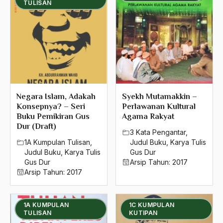
TULISAN
Negara Islam, Adakah
Syekh Mutamakkin –
Konsepnya? – Seri
Perlawanan Kultural
Buku Pemikiran Gus
Agama Rakyat
Dur (Draft)
3 Kata Pengantar
,
1A Kumpulan Tulisan
,
Judul Buku
,
Karya Tulis
Judul Buku
,
Karya Tulis
Gus Dur
Gus Dur
Arsip Tahun:
2017
Arsip Tahun:
2017
1A KUMPULAN
1C KUMPULAN
TULISAN
KUTIPAN