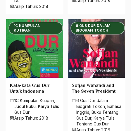
Dur
Arsip Tahun:
2018
2004
Arsip Tahun:
2018
2003
1C KUMPULAN
6 GUS DUR DALAM
2002
KUTIPAN
BIOGRAFI TOKOH
2001
2000
1999
1998
1997
Kata-kata Gus Dur
Sofjan Wanandi and
Untuk Indonesia
The Seven President
1996
1C Kumpulan Kutipan
,
6 Gus Dur dalam
1995
Judul Buku
,
Karya Tulis
Biografi Tokoh
,
Bahasa
Gus Dur
Inggris
,
Buku Tentang
1994
Arsip Tahun:
2018
Gus Dur
,
Karya Tulis
Tentang Gus Dur
1993
Arsip Tahun:
2018