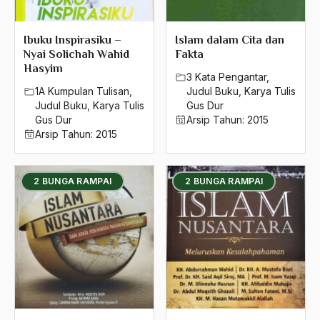
Ibuku Inspirasiku –
Islam dalam Cita dan
Nyai Solichah Wahid
Fakta
Hasyim
3 Kata Pengantar
,
1A Kumpulan Tulisan
,
Judul Buku
,
Karya Tulis
Judul Buku
,
Karya Tulis
Gus Dur
Gus Dur
Arsip Tahun:
2015
Arsip Tahun:
2015
2 BUNGA RAMPAI
2 BUNGA RAMPAI