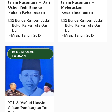
Islam Nusantara – Dari
Islam Nusantara –
Ushul Fiqh Hingga
Meluruskan
Paham Kebangsaan
Kesalahpahaman
2 Bunga Rampai
,
Judul
2 Bunga Rampai
,
Judul
Buku
,
Karya Tulis Gus
Buku
,
Karya Tulis Gus
Dur
Dur
Arsip Tahun:
2015
Arsip Tahun:
2015
1A KUMPULAN
TULISAN
KH. A. Wahid Hasyim
dalam Pandangan Dua