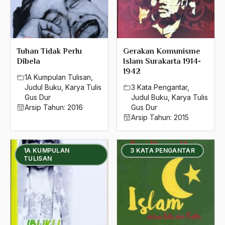
Tuhan Tidak Perlu
Gerakan Komunisme
Dibela
Islam Surakarta 1914-
1942
1A Kumpulan Tulisan
,
Judul Buku
,
Karya Tulis
3 Kata Pengantar
,
Gus Dur
Judul Buku
,
Karya Tulis
Arsip Tahun:
2016
Gus Dur
Arsip Tahun:
2015
1A KUMPULAN
3 KATA PENGANTAR
TULISAN