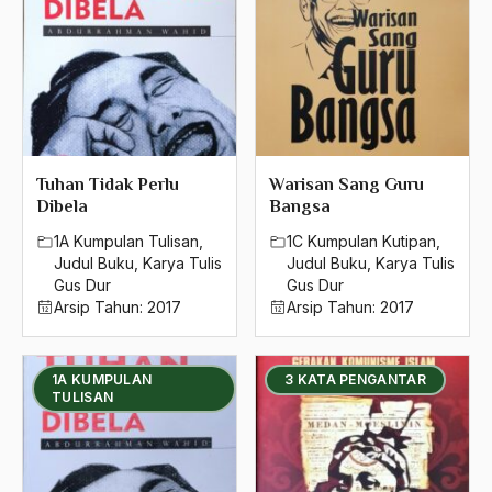
Tuhan Tidak Perlu
Warisan Sang Guru
Dibela
Bangsa
1A Kumpulan Tulisan
,
1C Kumpulan Kutipan
,
Judul Buku
,
Karya Tulis
Judul Buku
,
Karya Tulis
Gus Dur
Gus Dur
Arsip Tahun:
2017
Arsip Tahun:
2017
1A KUMPULAN
3 KATA PENGANTAR
TULISAN